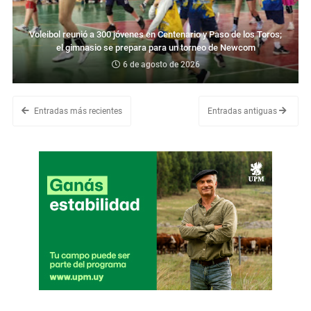
Voleibol reunió a 300 jóvenes en Centenario y Paso de los Toros;
el gimnasio se prepara para un torneo de Newcom
6 de agosto de 2026
Entradas más recientes
Entradas antiguas