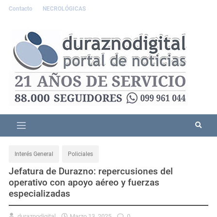
Contacto
NECROLÓGICAS
Interés General
Policiales
Jefatura de Durazno: repercusiones del
operativo con apoyo aéreo y fuerzas
especializadas
duraznodigital
Marzo 13, 2025
0