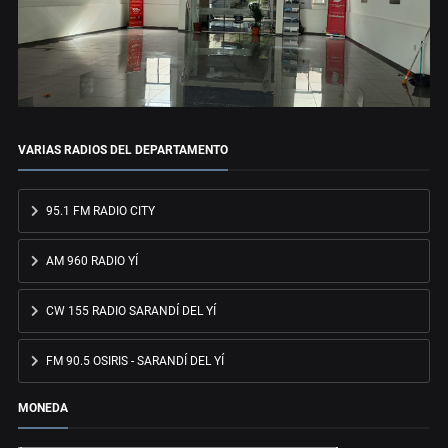
VARIAS RADIOS DEL DEPARTAMENTO
95.1 FM RADIO CITY
AM 960 RADIO YÍ
CW 155 RADIO SARANDÍ DEL YÍ
FM 90.5 OSIRIS - SARANDÍ DEL YÍ
MONEDA