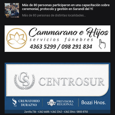
Más de 80 personas participaron en una capacitación sobre
ceremonial, protocolo y gestión en Sarandí del Yí
Más de 80 personas de distintas localidades…