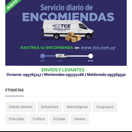
ETIQUETAS
Interés General
Actualidad
Necrológicas
Uruguayos
Policiales
Política
Empleo
Verano