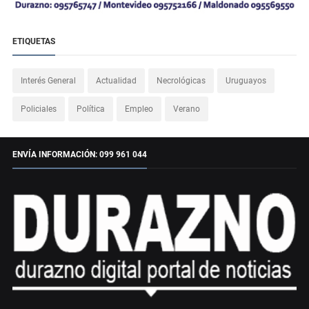
ETIQUETAS
Interés General
Actualidad
Necrológicas
Uruguayos
Policiales
Política
Empleo
Verano
ENVÍA INFORMACIÓN: 099 961 044