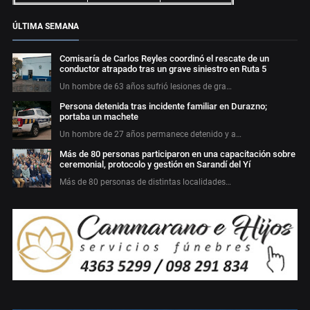
ÚLTIMA SEMANA
Comisaría de Carlos Reyles coordinó el rescate de un
conductor atrapado tras un grave siniestro en Ruta 5
Un hombre de 63 años sufrió lesiones de gra…
Persona detenida tras incidente familiar en Durazno;
portaba un machete
Un hombre de 27 años permanece detenido y a…
Más de 80 personas participaron en una capacitación sobre
ceremonial, protocolo y gestión en Sarandí del Yí
Más de 80 personas de distintas localidades…