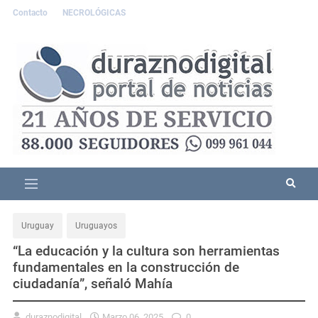
Contacto
NECROLÓGICAS
Uruguay
Uruguayos
“La educación y la cultura son herramientas
fundamentales en la construcción de
ciudadanía”, señaló Mahía
duraznodigital
Marzo 06, 2025
0