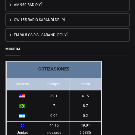
AM 960 RADIO YÍ
CW 155 RADIO SARANDÍ DEL YÍ
FM 90.5 OSIRIS - SARANDÍ DEL YÍ
MONEDA
COTIZACIONES
Moneda
Compra
Venta
39.1
41.5
7
8.7
0.02
0.2
44.15
49.01
Unidad
Indexada
6.6335