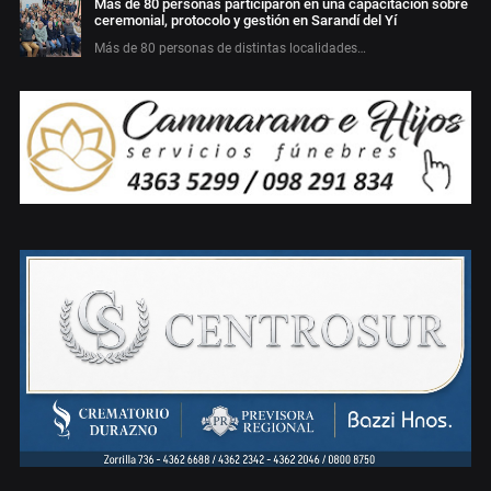
Más de 80 personas participaron en una capacitación sobre
ceremonial, protocolo y gestión en Sarandí del Yí
Más de 80 personas de distintas localidades…