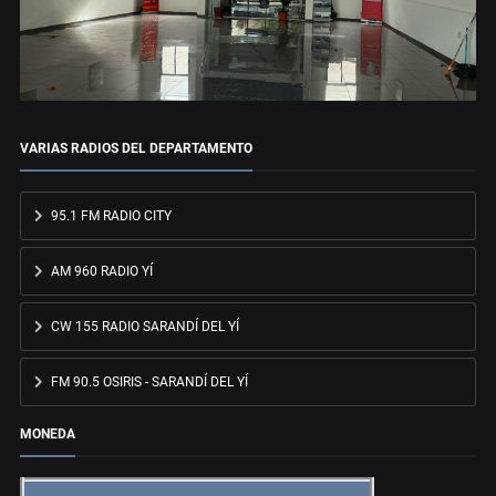
VARIAS RADIOS DEL DEPARTAMENTO
95.1 FM RADIO CITY
AM 960 RADIO YÍ
CW 155 RADIO SARANDÍ DEL YÍ
FM 90.5 OSIRIS - SARANDÍ DEL YÍ
MONEDA