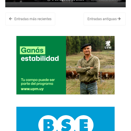
Entradas más recientes
Entradas antiguas