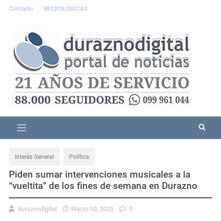
Contacto
NECROLÓGICAS
Interés General
Política
Piden sumar intervenciones musicales a la
“vueltita” de los fines de semana en Durazno
duraznodigital
Marzo 10, 2025
0