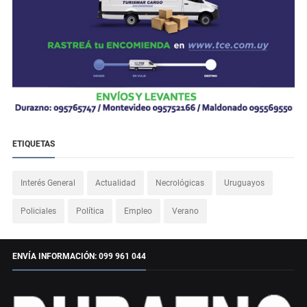
ETIQUETAS
Interés General
Actualidad
Necrológicas
Uruguayos
Policiales
Política
Empleo
Verano
ENVÍA INFORMACIÓN: 099 961 044