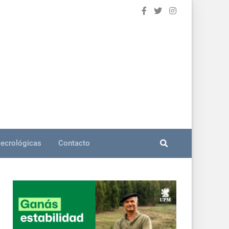
ecrológicas
Contacto