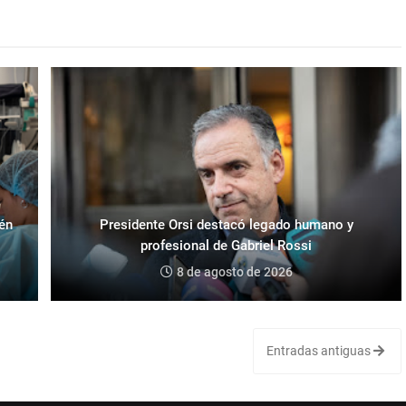
ién
Presidente Orsi destacó legado humano y
profesional de Gabriel Rossi
8 de agosto de 2026
Entradas antiguas