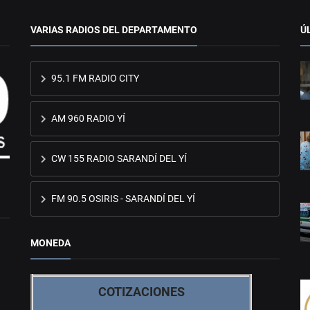
VARIAS RADIOS DEL DEPARTAMENTO
Ú
95.1 FM RADIO CITY
AM 960 RADIO YÍ
CW 155 RADIO SARANDÍ DEL YÍ
FM 90.5 OSIRIS - SARANDÍ DEL YÍ
MONEDA
COTIZACIONES