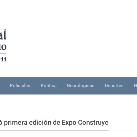
Policiales
Política
Necrológicas
Deportes
N
ó primera edición de Expo Construye