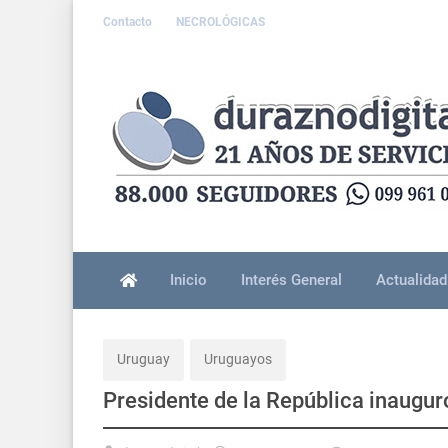
Contacto
NECROLÓGICAS
Inicio
Interés General
Actualidad
Uruguay
Uruguayos
Presidente de la República inaugur