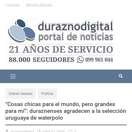
Contacto
NECROLÓGICAS
Interés General
Política
“Cosas chicas para el mundo, pero grandes
para mí”: duraznenses agradecen a la selección
uruguaya de waterpolo
duraznodigital
Abril 07, 2025
0