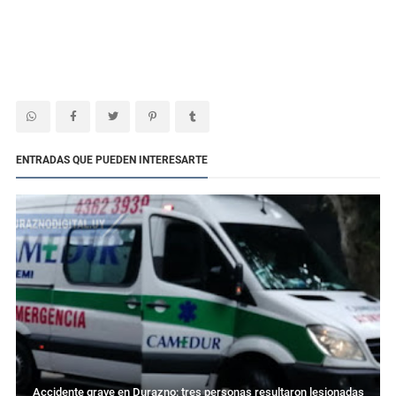
ENTRADAS QUE PUEDEN INTERESARTE
Accidente grave en Durazno: tres personas resultaron lesionadas