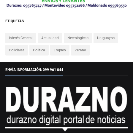
ETIQUETAS
Interés General
Actualidad
Necrológicas
Uruguayos
Policiales
Política
Empleo
Verano
ENVÍA INFORMACIÓN: 099 961 044