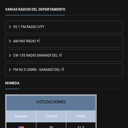
VARIAS RADIOS DEL DEPARTAMENTO
95.1 FM RADIO CITY
AM 960 RADIO YÍ
CW 155 RADIO SARANDÍ DEL YÍ
FM 90.5 OSIRIS - SARANDÍ DEL YÍ
MONEDA
COTIZACIONES
Moneda
Compra
Venta
39
41.5