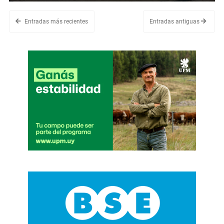
Entradas más recientes
Entradas antiguas