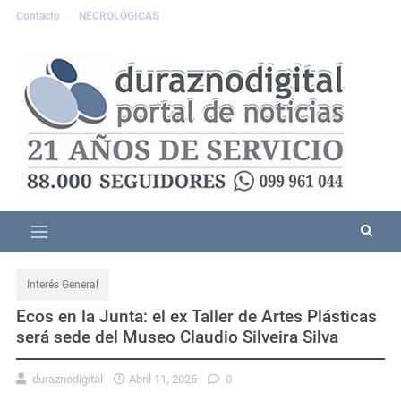
Contacto
NECROLÓGICAS
Interés General
Ecos en la Junta: el ex Taller de Artes Plásticas
será sede del Museo Claudio Silveira Silva
duraznodigital
Abril 11, 2025
0