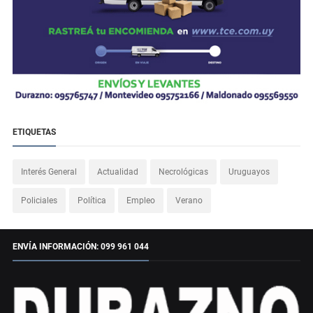
ETIQUETAS
Interés General
Actualidad
Necrológicas
Uruguayos
Policiales
Política
Empleo
Verano
ENVÍA INFORMACIÓN: 099 961 044