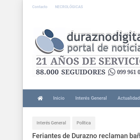
Contacto
NECROLÓGICAS
Inicio
Interés General
Actualidad
Interés General
Política
Feriantes de Durazno reclaman bañ