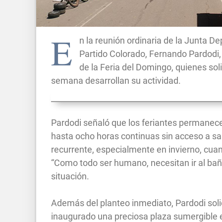
E
n la reunión ordinaria de la Junta Dep
Partido Colorado, Fernando Pardodi,
de la Feria del Domingo, quienes sol
semana desarrollan su actividad.
Pardodi señaló que los feriantes permanecen
hasta ocho horas continuas sin acceso a sa
recurrente, especialmente en invierno, cua
“Como todo ser humano, necesitan ir al baño
situación.
Además del planteo inmediato, Pardodi solic
inaugurado una preciosa plaza sumergible e