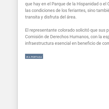
que hay en el Parque de la Hispanidad o el
las condiciones de los feriantes, sino tambi
transita y disfruta del área.
El representante colorado solicitó que sus 
Comisión de Derechos Humanos, con la espe
infraestructura esencial en beneficio de co
IR A PORTADA