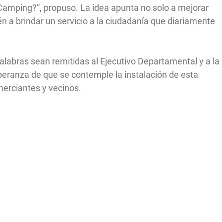
 Camping?”, propuso. La idea apunta no solo a mejorar
én a brindar un servicio a la ciudadanía que diariamente
palabras sean remitidas al Ejecutivo Departamental y a la
ranza de que se contemple la instalación de esta
merciantes y vecinos.