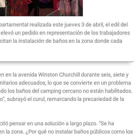
artamental realizada este jueves 3 de abril, el edil del
 elevó un pedido en representación de los trabajadores
icitan la instalación de baños en la zona donde cada
 en la avenida Winston Churchill durante seis, siete y
nitarios adecuados, lo que se convierte en un problema
ndo los baños del camping cercano no están habilitados.
”, subrayó el curul, remarcando la precariedad de la
itó pensar en una solución a largo plazo. “Se ha
n la zona. ¿Por qué no instalar baños públicos como los