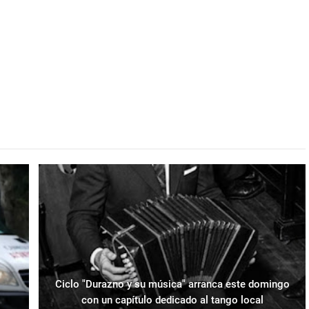
Ciclo "Durazno y su música" arranca este domingo
con un capítulo dedicado al tango local