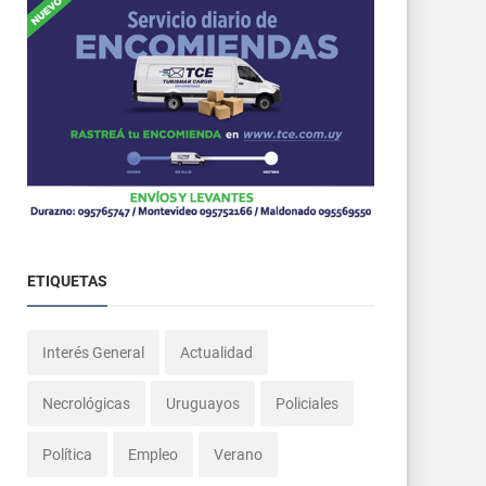
ETIQUETAS
Interés General
Actualidad
Necrológicas
Uruguayos
Policiales
Política
Empleo
Verano