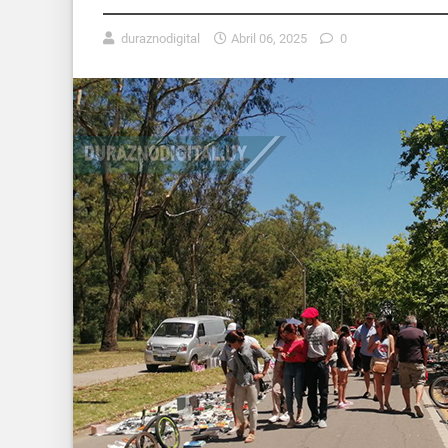
duraznodigital
Abril 06, 2025
0