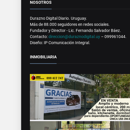
NOSOTROS
Durazno Digital Diario. Uruguay.
Más de 88.000 seguidores en redes sociales.
Fundador y Director - Lic. Fernando Salvador Báez.
Contacto:
direccion@duraznodigital.uy
– 099961044.
Diseño: IP Comunicación Integral.
INMOBILIARIA