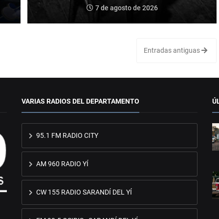
7 de agosto de 2026
Entradas antiguas
VARIAS RADIOS DEL DEPARTAMENTO
Ú
95.1 FM RADIO CITY
AM 960 RADIO YÍ
CW 155 RADIO SARANDÍ DEL YÍ