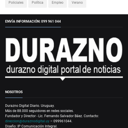
Policiales
Política
Empleo
Verano
ENVÍA INFORMACIÓN: 099 961 044
NOSOTROS
Durazno Digital Diario. Uruguay.
Más de 88.000 seguidores en redes sociales.
Fundador y Director - Lic. Fernando Salvador Báez. Contacto:
direccion@duraznodigital.uy
– 099961044.
Diseño: IP Comunicación Integral.