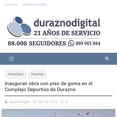
Contacto
NECROLÓGICAS
Actualidad
Deportes
Inauguran obra con piso de goma en el
Complejo Deportivo de Durazno
duraznodigital
Abril 28, 2025
0