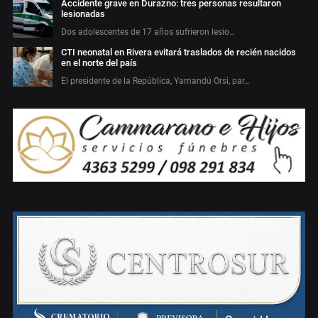
Accidente grave en Durazno: tres personas resultaron
lesionadas
Dos adolescentes de 17 años sufrieron lesio…
CTI neonatal en Rivera evitará traslados de recién nacidos
en el norte del país
El presidente de la República, Yamandú Orsi, par…