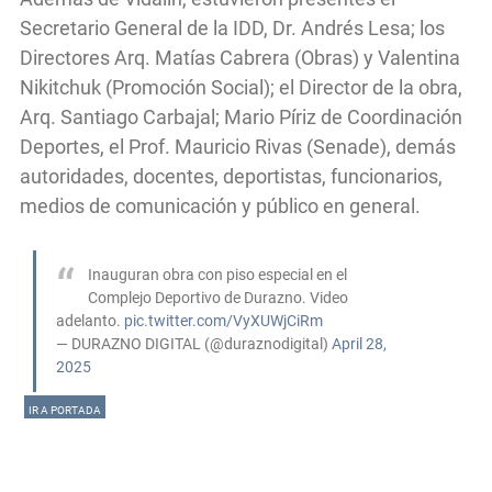
Secretario General de la IDD, Dr. Andrés Lesa; los
Directores Arq. Matías Cabrera (Obras) y Valentina
Nikitchuk (Promoción Social); el Director de la obra,
Arq. Santiago Carbajal; Mario Píriz de Coordinación
Deportes, el Prof. Mauricio Rivas (Senade), demás
autoridades, docentes, deportistas, funcionarios,
medios de comunicación y público en general.
Inauguran obra con piso especial en el
Complejo Deportivo de Durazno. Video
adelanto.
pic.twitter.com/VyXUWjCiRm
— DURAZNO DIGITAL (@duraznodigital)
April 28,
2025
IR A PORTADA