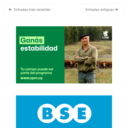
Entradas más recientes
Entradas antiguas