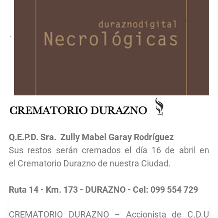
.
Q.E.P.D.
Sra.
Zully Mabel Garay Rodríguez
Sus restos serán cremados
el d
ía 16 de abril
en
el
Crematorio Durazno de nuestra Ciudad.
Ruta 14 - Km. 173 - DURAZNO - Cel: 099 554 729
CREMATORIO DURAZNO – Accionista de C.D.U