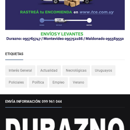
ETIQUETAS
Interés General
Actualidad
Necrológicas
Uruguayos
Policiales
Política
Empleo
Verano
ENVÍA INFORMACIÓN: 099 961 044