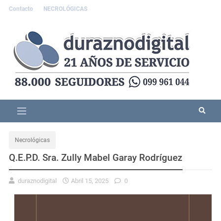
Contacto
NECROLÓGICAS
Necrológicas
Q.E.P.D. Sra. Zully Mabel Garay Rodríguez
duraznodigital
Abril 15, 2025
0