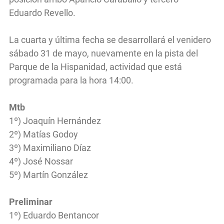
Eduardo Revello.
La cuarta y última fecha se desarrollará el venidero
sábado 31 de mayo, nuevamente en la pista del
Parque de la Hispanidad, actividad que está
programada para la hora 14:00.
Mtb
1º) Joaquín Hernández
2º) Matías Godoy
3º) Maximiliano Díaz
4º) José Nossar
5º) Martín González
Preliminar
1º) Eduardo Bentancor