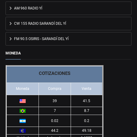
AM 960 RADIO YÍ
CW 155 RADIO SARANDÍ DEL YÍ
FM 90.5 OSIRIS - SARANDÍ DEL YÍ
MONEDA
COTIZACIONES
Moneda
Compra
Venta
39
41.5
7
8.7
0.02
0.2
44.2
49.18