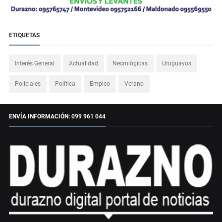
ETIQUETAS
Interés General
Actualidad
Necrológicas
Uruguayos
Policiales
Política
Empleo
Verano
ENVÍA INFORMACIÓN: 099 961 044