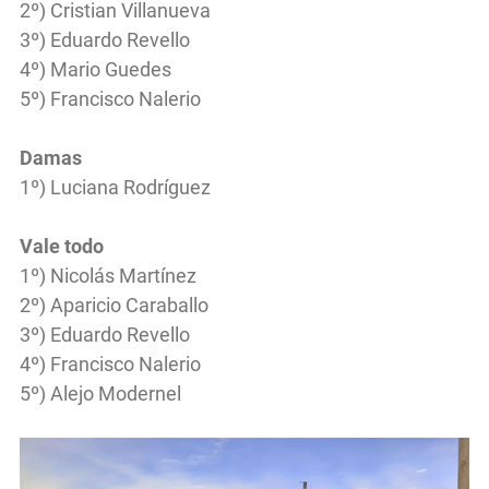
2º) Cristian Villanueva
3º) Eduardo Revello
4º) Mario Guedes
5º) Francisco Nalerio
Damas
1º) Luciana Rodríguez
Vale todo
1º) Nicolás Martínez
2º) Aparicio Caraballo
3º) Eduardo Revello
4º) Francisco Nalerio
5º) Alejo Modernel