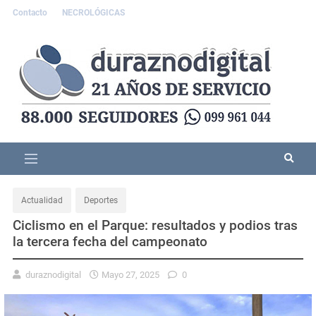
Contacto
NECROLÓGICAS
Actualidad
Deportes
Ciclismo en el Parque: resultados y podios tras
la tercera fecha del campeonato
duraznodigital
Mayo 27, 2025
0