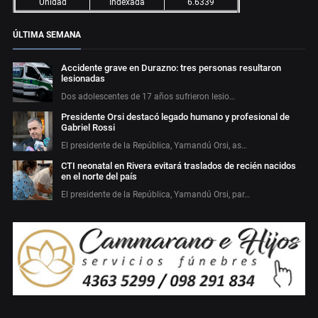
Unidad
Indexada
6.6339
ÚLTIMA SEMANA
Accidente grave en Durazno: tres personas resultaron
lesionadas
Dos adolescentes de 17 años sufrieron lesio…
Presidente Orsi destacó legado humano y profesional de
Gabriel Rossi
El presidente de la República, Yamandú Orsi, as…
CTI neonatal en Rivera evitará traslados de recién nacidos
en el norte del país
El presidente de la República, Yamandú Orsi, par…