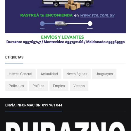
ETIQUETAS
Interés General
Actualidad
Necrológicas
Uruguayos
Policiales
Política
Empleo
Verano
ENVÍA INFORMACIÓN: 099 961 044