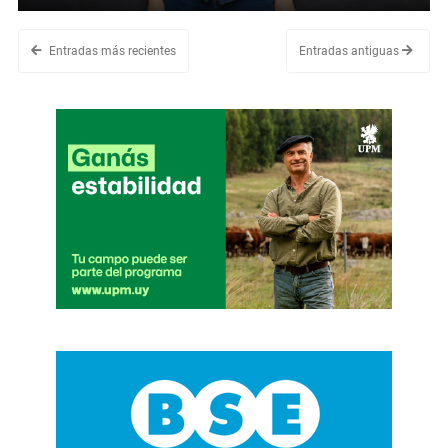
Entradas más recientes
Entradas antiguas