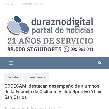
Contacto
NECROLÓGICAS
Deportes
Interés General
CODECAM: destacan desempeño de alumnos
de la Escuela de Ciclismo y club Sportivo Yí en
San Carlos
duraznodigital
Mayo 06, 2025
0