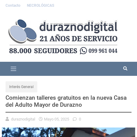
Contacto
NECROLÓGICAS
Interés General
Comienzan talleres gratuitos en la nueva Casa
del Adulto Mayor de Durazno
duraznodigital
Mayo 05, 2025
0