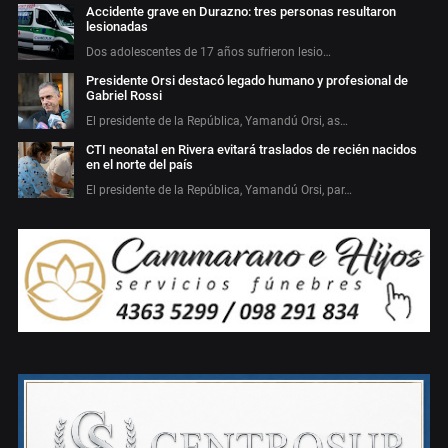
Accidente grave en Durazno: tres personas resultaron
lesionadas
Dos adolescentes de 17 años sufrieron lesio…
Presidente Orsi destacó legado humano y profesional de
Gabriel Rossi
El presidente de la República, Yamandú Orsi, as…
CTI neonatal en Rivera evitará traslados de recién nacidos
en el norte del país
El presidente de la República, Yamandú Orsi, par…