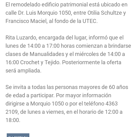
El remodelado edificio patrimonial está ubicado en
calle Dr. Luis Morquio 1050, entre Otilia Schultze y
Francisco Maciel, al fondo de la UTEC.
Rita Luzardo, encargada del lugar, informó que el
lunes de 14:00 a 17:00 horas comienzan a brindarse
clases de Manualidades y el miércoles de 14:00 a
16:00 Crochet y Tejido. Posteriormente la oferta
será ampliada.
Se invita a todas las personas mayores de 60 años
de edad a participar. Por mayor información
dirigirse a Morquio 1050 o por el teléfono 4363
2109, de lunes a viernes, en el horario de 12:00 a
18:00.