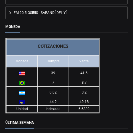
FM 90.5 OSIRIS - SARANDÍ DEL YÍ
MONEDA
COTIZACIONES
Moneda
Compra
Venta
39
41.5
7
8.7
0.02
0.2
44.2
49.18
Unidad
Indexada
6.6339
ÚLTIMA SEMANA