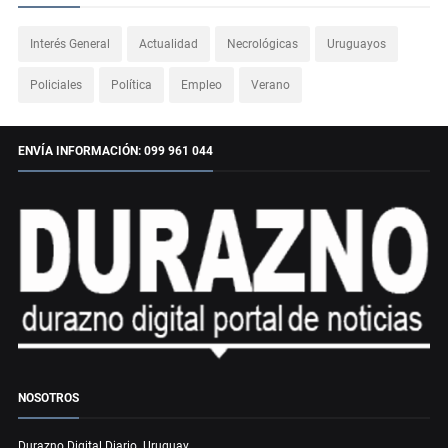
Interés General
Actualidad
Necrológicas
Uruguayos
Policiales
Política
Empleo
Verano
ENVÍA INFORMACIÓN: 099 961 044
NOSOTROS
Durazno Digital Diario. Uruguay.