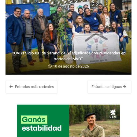
COVIYI Siglo XXI de Sarandí del Yí adjudicada con 26 viviendas en
sorteo del MVOT
10 de agosto de 2026
Entradas más recientes
Entradas antiguas