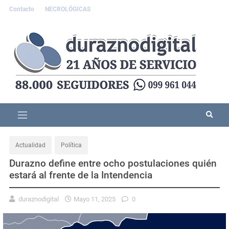
Contacto
NECROLÓGICAS
Actualidad
Política
Durazno define entre ocho postulaciones quién
estará al frente de la Intendencia
duraznodigital
Mayo 11, 2025
0