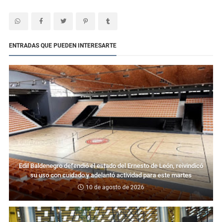
ENTRADAS QUE PUEDEN INTERESARTE
Edil Baldenegro defendió el estado del Ernesto de León, reivindicó
su uso con cuidado y adelantó actividad para este martes
10 de agosto de 2026