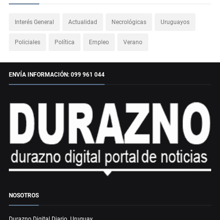
Interés General
Actualidad
Necrológicas
Uruguayos
Policiales
Política
Empleo
Verano
ENVÍA INFORMACIÓN: 099 961 044
NOSOTROS
Durazno Digital Diario. Uruguay.