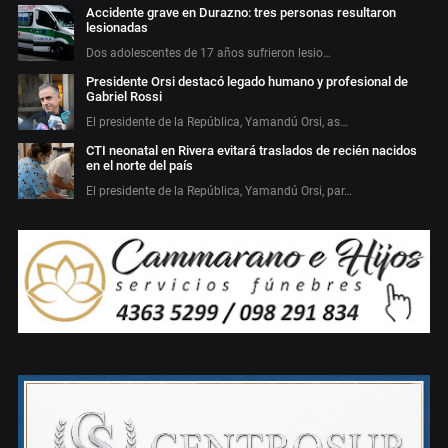
Accidente grave en Durazno: tres personas resultaron
lesionadas
Dos adolescentes de 17 años sufrieron lesio…
Presidente Orsi destacó legado humano y profesional de
Gabriel Rossi
El presidente de la República, Yamandú Orsi, as…
CTI neonatal en Rivera evitará traslados de recién nacidos
en el norte del país
El presidente de la República, Yamandú Orsi, par…