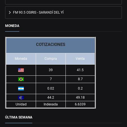
FM 90.5 OSIRIS - SARANDÍ DEL YÍ
MONEDA
COTIZACIONES
Moneda
Compra
Venta
39
41.5
7
8.7
0.02
0.2
44.2
49.18
Unidad
Indexada
6.6339
ÚLTIMA SEMANA