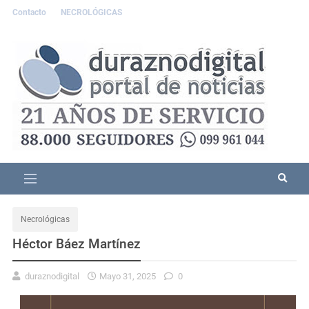
Contacto
NECROLÓGICAS
Necrológicas
Héctor Báez Martínez
duraznodigital
Mayo 31, 2025
0