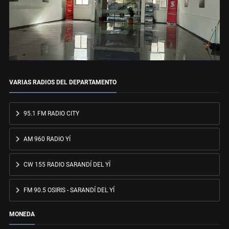
VARIAS RADIOS DEL DEPARTAMENTO
95.1 FM RADIO CITY
AM 960 RADIO YÍ
CW 155 RADIO SARANDÍ DEL YÍ
FM 90.5 OSIRIS - SARANDÍ DEL YÍ
MONEDA