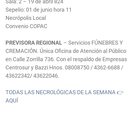
Sala: 2 – 19 de abril 824
Sepelio: 01 de junio hora 11
Necrópolis Local
Convenio COPAC
PREVISORA REGIONAL
– Servicios FÚNEBRES Y
CREMACIÓN. Única Oficina de Atención al Público
en Calle Zorrilla 736. Con el respaldo de Empresas
Centrosur y Bazzi Hnos. 08008750 / 4362-6688 /
43622342/ 43622046.
TODAS LAS NECROLÓGICAS DE LA SEMANA 👉
AQUÍ