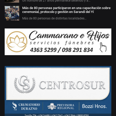
Un hombre de 27 años permanece detenido y a…
Más de 80 personas participaron en una capacitación sobre
ceremonial, protocolo y gestión en Sarandí del Yí
Más de 80 personas de distintas localidades…