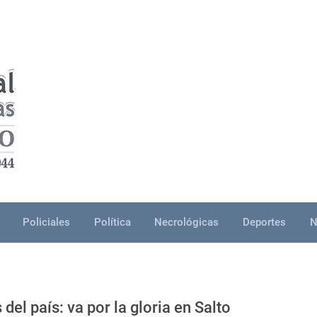
Policiales
Política
Necrológicas
Deportes
N
del país: va por la gloria en Salto