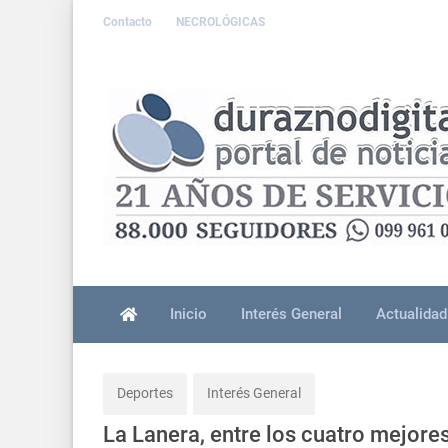
Contacto
NECROLÓGICAS
Inicio
Interés General
Actualidad
Deportes
Interés General
La Lanera, entre los cuatro mejores 