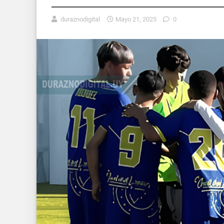
duraznodigital
Mayo 21, 2025
0