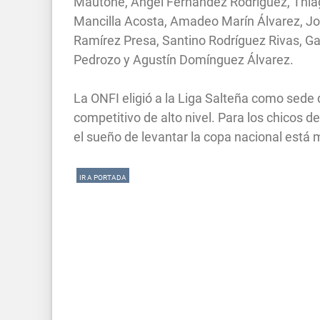
Mautone, Ángel Fernández Rodríguez, Thiag
Mancilla Acosta, Amadeo Marín Álvarez, J
Ramírez Presa, Santino Rodríguez Rivas, G
Pedrozo y Agustín Domínguez Álvarez.
La ONFI eligió a la Liga Salteña como sede 
competitivo de alto nivel. Para los chicos d
el sueño de levantar la copa nacional está
IR A PORTADA