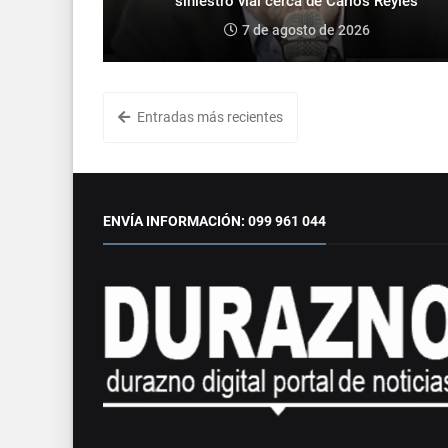
siniestro vial cerca de Carlos Reyles
7 de agosto de 2026
Entradas más recientes
ENVÍA INFORMACIÓN: 099 961 044