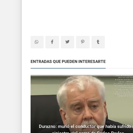
ENTRADAS QUE PUEDEN INTERESARTE
Durazno: murió el conductor que había sufrido