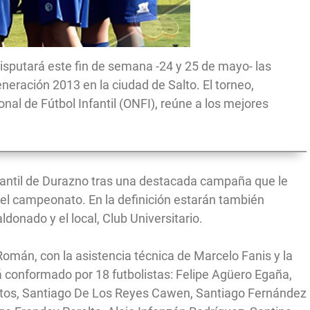
disputará este fin de semana -24 y 25 de mayo- las
eneración 2013 en la ciudad de Salto. El torneo,
nal de Fútbol Infantil (ONFI), reúne a los mejores
nfantil de Durazno tras una destacada campaña que le
del campeonato. En la definición estarán también
donado y el local, Club Universitario.
Román, con la asistencia técnica de Marcelo Fanis y la
tá conformado por 18 futbolistas: Felipe Agüero Egaña,
itos, Santiago De Los Reyes Cawen, Santiago Fernández