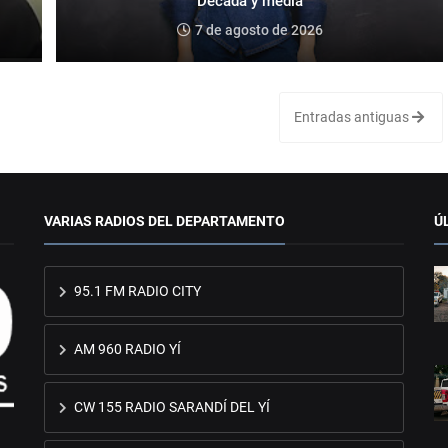
"Década y media"
7 de agosto de 2026
Entradas antiguas
VARIAS RADIOS DEL DEPARTAMENTO
Ú
95.1 FM RADIO CITY
AM 960 RADIO YÍ
CW 155 RADIO SARANDÍ DEL YÍ