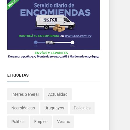
ETIQUETAS
Interés General
Actualidad
Necrológicas
Uruguayos
Policiales
Política
Empleo
Verano