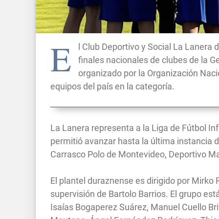
E
l Club Deportivo y Social La Lanera 
finales nacionales de clubes de la G
organizado por la Organización Nacio
equipos del país en la categoría.
La Lanera representa a la Liga de Fútbol I
permitió avanzar hasta la última instancia 
Carrasco Polo de Montevideo, Deportivo Mal
El plantel duraznense es dirigido por Mirko 
supervisión de Bartolo Barrios. El grupo es
Isaías Bogaperez Suárez, Manuel Cuello Br