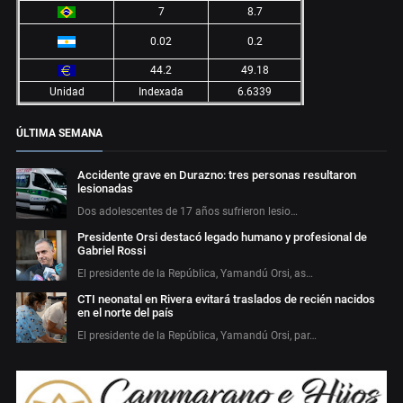
7
8.7
0.02
0.2
44.2
49.18
Unidad
Indexada
6.6339
ÚLTIMA SEMANA
Accidente grave en Durazno: tres personas resultaron
lesionadas
Dos adolescentes de 17 años sufrieron lesio…
Presidente Orsi destacó legado humano y profesional de
Gabriel Rossi
El presidente de la República, Yamandú Orsi, as…
CTI neonatal en Rivera evitará traslados de recién nacidos
en el norte del país
El presidente de la República, Yamandú Orsi, par…