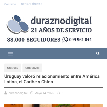
Contacto
NECROLÓGICAS
Uruguay
Uruguayos
Uruguay valoró relacionamiento entre América
Latina, el Caribe y China
duraznodigital
Mayo 14, 2025
0