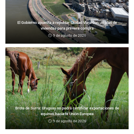
El Gobierno apuesta a repoblar Ciudad Vieja con un plan de
viviendas para primera compra
9 de agosto de 2026
Brote de Surra: Uruguay no podrá certificar exportaciones de
equinos hacia la Unión Europea
9 de agosto de 2026