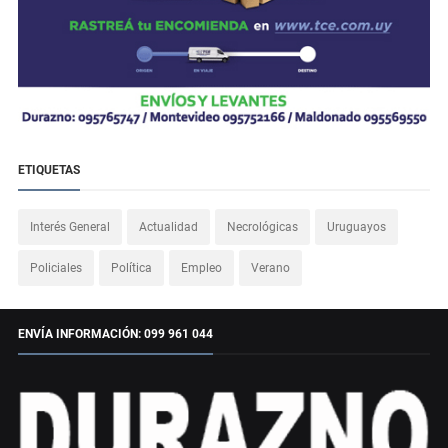
ETIQUETAS
Interés General
Actualidad
Necrológicas
Uruguayos
Policiales
Política
Empleo
Verano
ENVÍA INFORMACIÓN: 099 961 044