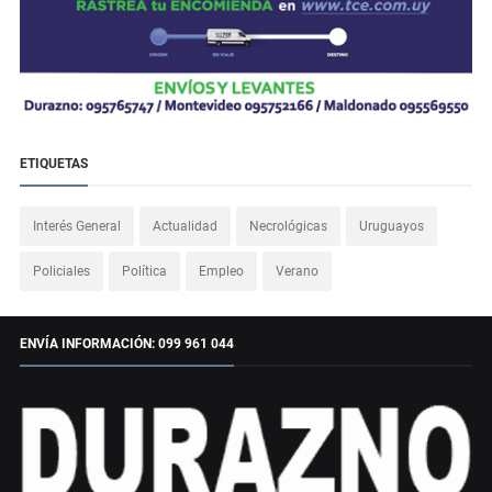
ETIQUETAS
Interés General
Actualidad
Necrológicas
Uruguayos
Policiales
Política
Empleo
Verano
ENVÍA INFORMACIÓN: 099 961 044