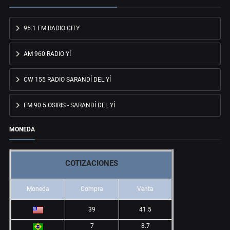
95.1 FM RADIO CITY
AM 960 RADIO YÍ
CW 155 RADIO SARANDÍ DEL YÍ
FM 90.5 OSIRIS - SARANDÍ DEL YÍ
MONEDA
COTIZACIONES
Moneda
Compra
Venta
39
41.5
7
8.7