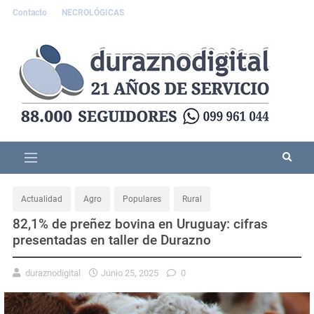
Contacto
NECROLÓGICAS
Actualidad
Agro
Populares
Rural
82,1% de preñez bovina en Uruguay: cifras
presentadas en taller de Durazno
duraznodigital
Junio 25, 2025
0