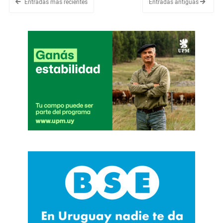
Entradas más recientes
Entradas antiguas