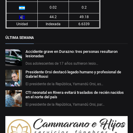
0.02
0.2
44.2
49.18
Unidad
Indexada
6.6339
ÚLTIMA SEMANA
Accidente grave en Durazno: tres personas resultaron
lesionadas
Dos adolescentes de 17 años sufrieron lesio…
Presidente Orsi destacó legado humano y profesional de
Gabriel Rossi
El presidente de la República, Yamandú Orsi, as…
CTI neonatal en Rivera evitará traslados de recién nacidos
en el norte del país
El presidente de la República, Yamandú Orsi, par…