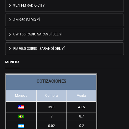
95.1 FM RADIO CITY
AM 960 RADIO YÍ
CW 155 RADIO SARANDÍ DEL YÍ
FM 90.5 OSIRIS - SARANDÍ DEL YÍ
MONEDA
COTIZACIONES
Moneda
Compra
Venta
39.1
41.5
7
8.7
0.02
0.2