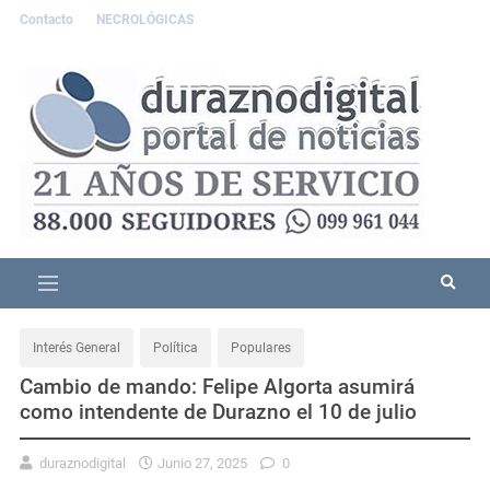
Contacto
NECROLÓGICAS
Interés General
Política
Populares
Cambio de mando: Felipe Algorta asumirá
como intendente de Durazno el 10 de julio
duraznodigital
Junio 27, 2025
0