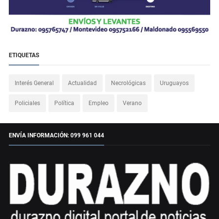
ETIQUETAS
Interés General
Actualidad
Necrológicas
Uruguayos
Policiales
Política
Empleo
Verano
ENVÍA INFORMACIÓN: 099 961 044