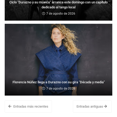
Ciclo "Durazno y su música" arranca este domingo con un capítulo
dedicado al tango local
7 de agosto de 2026
Florencia Núñez llega a Durazno con su gira "Década y media"
7 de agosto de 2026
Entradas más recientes
Entradas antiguas