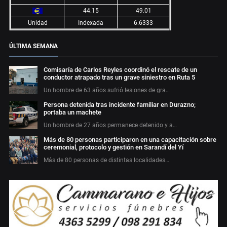
44.15
49.01
Unidad
Indexada
6.6333
ÚLTIMA SEMANA
Comisaría de Carlos Reyles coordinó el rescate de un
conductor atrapado tras un grave siniestro en Ruta 5
Un hombre de 63 años sufrió lesiones de gra…
Persona detenida tras incidente familiar en Durazno;
portaba un machete
Un hombre de 27 años permanece detenido y a…
Más de 80 personas participaron en una capacitación sobre
ceremonial, protocolo y gestión en Sarandí del Yí
Más de 80 personas de distintas localidades…