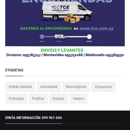
ETIQUETAS
Interés General
Actualidad
Necrológicas
Uruguayos
Policiales
Política
Empleo
Verano
ENVÍA INFORMACIÓN: 099 961 044