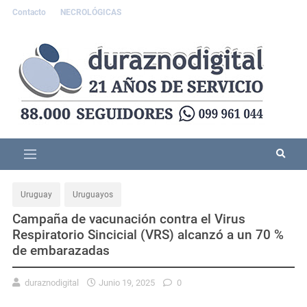
Contacto
NECROLÓGICAS
Uruguay
Uruguayos
Campaña de vacunación contra el Virus
Respiratorio Sincicial (VRS) alcanzó a un 70 %
de embarazadas
duraznodigital
Junio 19, 2025
0