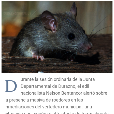
D
urante la sesión ordinaria de la Junta
Departamental de Durazno, el edil
nacionalista Nelson Bentancor alertó sobre
la presencia masiva de roedores en las
inmediaciones del vertedero municipal, una
situación que -según relató- afecta de forma directa