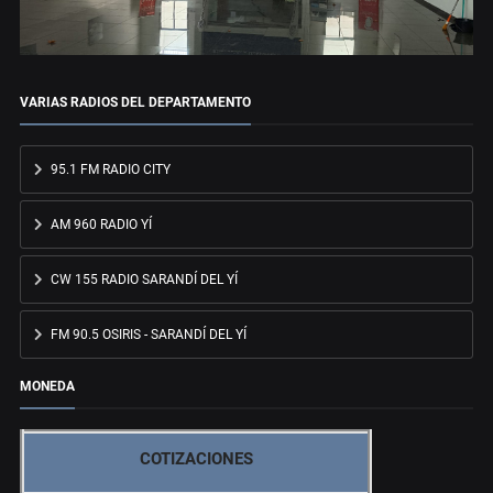
VARIAS RADIOS DEL DEPARTAMENTO
95.1 FM RADIO CITY
AM 960 RADIO YÍ
CW 155 RADIO SARANDÍ DEL YÍ
FM 90.5 OSIRIS - SARANDÍ DEL YÍ
MONEDA
COTIZACIONES