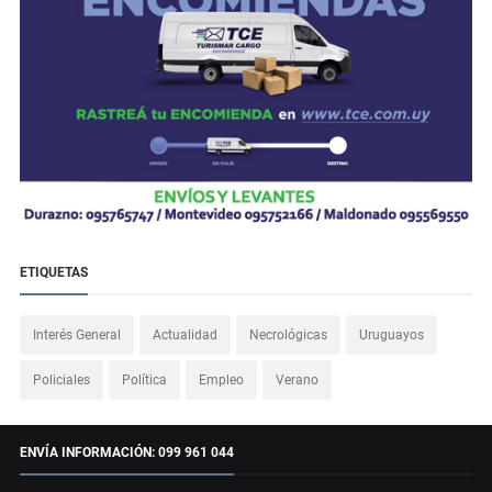
ETIQUETAS
Interés General
Actualidad
Necrológicas
Uruguayos
Policiales
Política
Empleo
Verano
ENVÍA INFORMACIÓN: 099 961 044