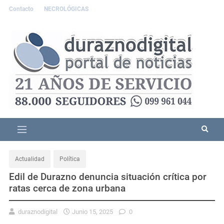
Contacto
NECROLÓGICAS
Actualidad
Política
Edil de Durazno denuncia situación crítica por
ratas cerca de zona urbana
duraznodigital
Junio 15, 2025
0