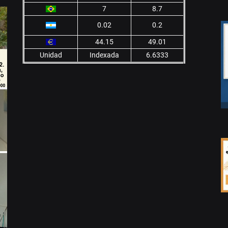
7
8.7
0.02
0.2
44.15
49.01
Unidad
Indexada
6.6333