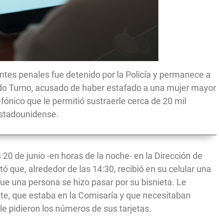
tes penales fue detenido por la Policía y permanece a
ndo Turno, acusado de haber estafado a una mujer mayor
ónico que le permitió sustraerle cerca de 20 mil
stadounidense.
20 de junio -en horas de la noche- en la Dirección de
ó que, alrededor de las 14:30, recibió en su celular una
que una persona se hizo pasar por su bisnieta. Le
nte, que estaba en la Comisaría y que necesitaban
e pidieron los números de sus tarjetas.