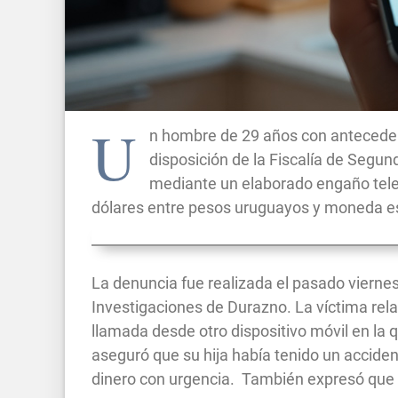
U
n hombre de 29 años con anteceden
disposición de la Fiscalía de Segu
mediante un elaborado engaño telef
dólares entre pesos uruguayos y moneda e
La denuncia fue realizada el pasado viernes 
Investigaciones de Durazno. La víctima relat
llamada desde otro dispositivo móvil en la 
aseguró que su hija había tenido un accide
dinero con urgencia. También expresó que l