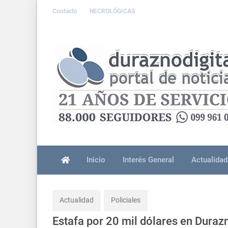
Contacto
NECROLÓGICAS
Inicio
Interés General
Actualidad
Actualidad
Policiales
Estafa por 20 mil dólares en Durazn