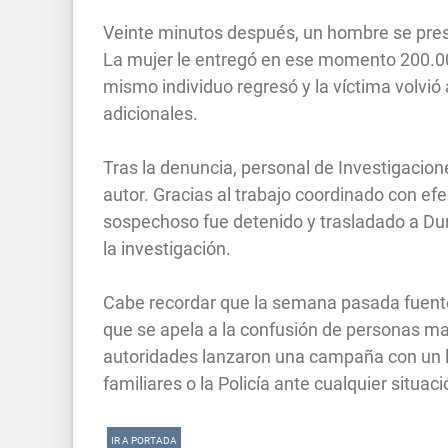
Veinte minutos después, un hombre se presen
La mujer le entregó en ese momento 200.00
mismo individuo regresó y la víctima volvió
adicionales.
Tras la denuncia, personal de Investigacione
autor. Gracias al trabajo coordinado con efe
sospechoso fue detenido y trasladado a D
la investigación.
Cabe recordar que la semana pasada fuentes
que se apela a la confusión de personas ma
autoridades lanzaron una campaña con un l
familiares o la Policía ante cualquier situa
IR A PORTADA