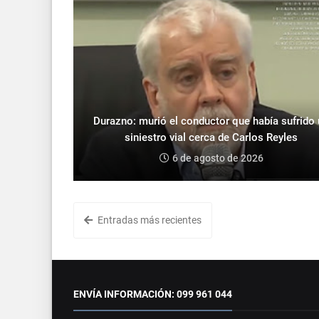
Durazno: murió el conductor que había sufrido
siniestro vial cerca de Carlos Reyles
6 de agosto de 2026
Entradas más recientes
ENVÍA INFORMACIÓN: 099 961 044