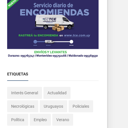
ETIQUETAS
Interés General
Actualidad
Necrológicas
Uruguayos
Policiales
Política
Empleo
Verano