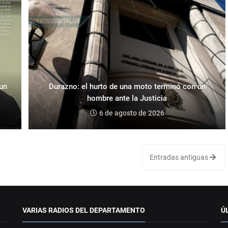
 un
Durazno: el hurto de una moto terminó con un
hombre ante la Justicia
6 de agosto de 2026
Entradas antiguas
VARIAS RADIOS DEL DEPARTAMENTO
Ú