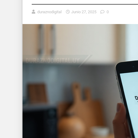
duraznodigital
Junio 27, 2025
0