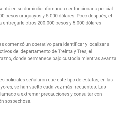
tó en su domicilio afirmando ser funcionario policial.
0 pesos uruguayos y 5.000 dólares. Poco después, el
 a entregarle otros 200.000 pesos y 5.000 dólares
s comenzó un operativo para identificar y localizar al
ctivos del departamento de Treinta y Tres, el
urazno, donde permanece bajo custodia mientras avanza
 policiales señalaron que este tipo de estafas, en las
yores, se han vuelto cada vez más frecuentes. Las
lamado a extremar precauciones y consultar con
ción sospechosa.