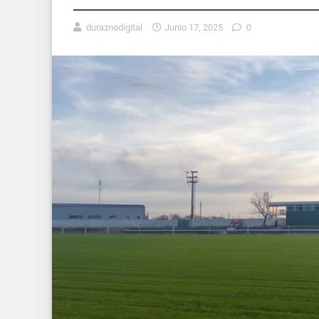
duraznodigital
Junio 17, 2025
0