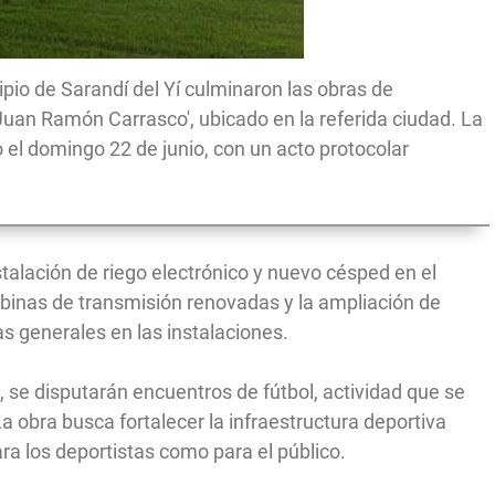
pio de Sarandí del Yí culminaron las obras de
Juan Ramón Carrasco', ubicado en la referida ciudad. La
o el domingo 22 de junio, con un acto protocolar
stalación de riego electrónico y nuevo césped en el
binas de transmisión renovadas y la ampliación de
as generales en las instalaciones.
, se disputarán encuentros de fútbol, actividad que se
a obra busca fortalecer la infraestructura deportiva
ara los deportistas como para el público.