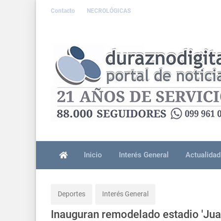
Contacto
NECROLÓGICAS
Inicio
Interés General
Actualidad
Deportes
Interés General
Inauguran remodelado estadio 'Jua