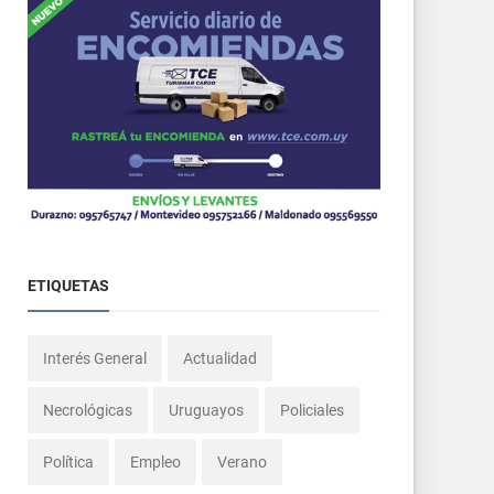
ETIQUETAS
Interés General
Actualidad
Necrológicas
Uruguayos
Policiales
Política
Empleo
Verano