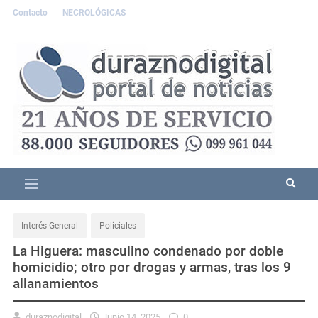
Contacto
NECROLÓGICAS
Interés General
Policiales
La Higuera: masculino condenado por doble
homicidio; otro por drogas y armas, tras los 9
allanamientos
duraznodigital
Junio 14, 2025
0