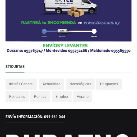
ETIQUETAS
Interés General
Actualidad
Necrológicas
Uruguayos
Policiales
Política
Empleo
Verano
ENVÍA INFORMACIÓN: 099 961 044