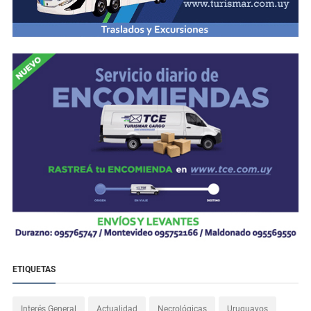
ETIQUETAS
Interés General
Actualidad
Necrológicas
Uruguayos