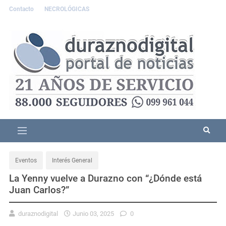
Contacto
NECROLÓGICAS
Eventos
Interés General
La Yenny vuelve a Durazno con “¿Dónde está
Juan Carlos?”
duraznodigital
Junio 03, 2025
0