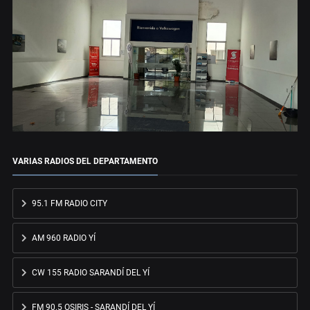
VARIAS RADIOS DEL DEPARTAMENTO
95.1 FM RADIO CITY
AM 960 RADIO YÍ
CW 155 RADIO SARANDÍ DEL YÍ
FM 90.5 OSIRIS - SARANDÍ DEL YÍ