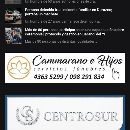
Un hombre de 63 años sufrió lesiones de gra…
Persona detenida tras incidente familiar en Durazno;
portaba un machete
Un hombre de 27 años permanece detenido y a…
Más de 80 personas participaron en una capacitación sobre
ceremonial, protocolo y gestión en Sarandí del Yí
Más de 80 personas de distintas localidades…