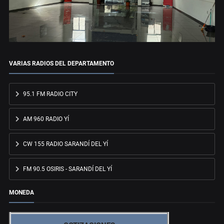
VARIAS RADIOS DEL DEPARTAMENTO
95.1 FM RADIO CITY
AM 960 RADIO YÍ
CW 155 RADIO SARANDÍ DEL YÍ
FM 90.5 OSIRIS - SARANDÍ DEL YÍ
MONEDA