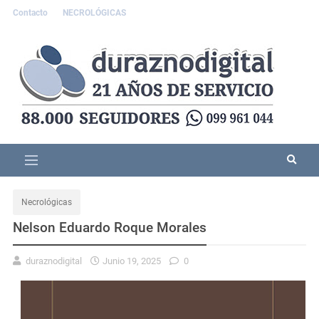
Contacto
NECROLÓGICAS
Necrológicas
Nelson Eduardo Roque Morales
duraznodigital
Junio 19, 2025
0