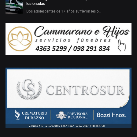
lesionadas
Dos adolescentes de 17 años sufrieron lesio…