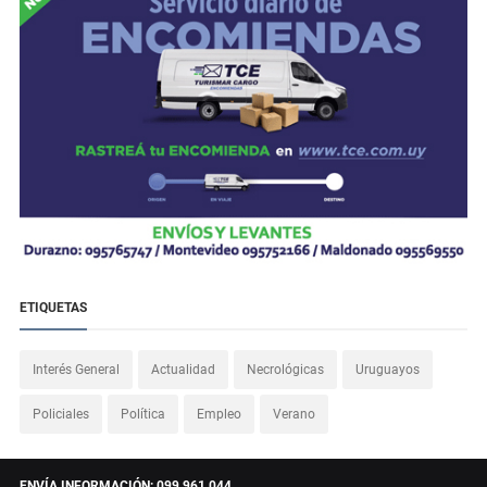
ETIQUETAS
Interés General
Actualidad
Necrológicas
Uruguayos
Policiales
Política
Empleo
Verano
ENVÍA INFORMACIÓN: 099 961 044