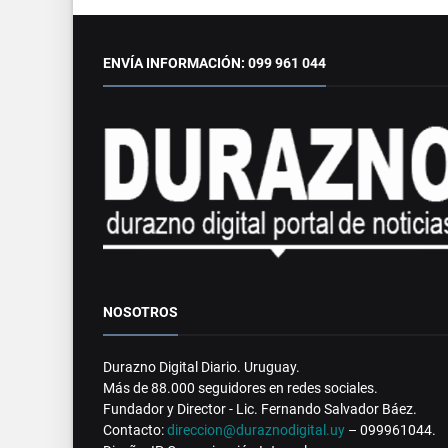
ENVÍA INFORMACIÓN: 099 961 044
NOSOTROS
Durazno Digital Diario. Uruguay.
Más de 88.000 seguidores en redes sociales.
Fundador y Director - Lic. Fernando Salvador Báez.
Contacto:
direccion@duraznodigital.uy
– 099961044.