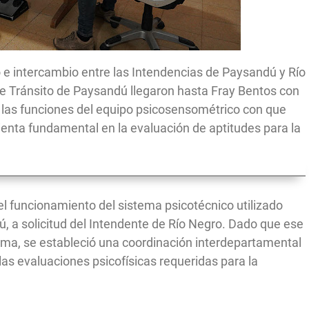
o e intercambio entre las Intendencias de Paysandú y Río
 de Tránsito de Paysandú llegaron hasta Fray Bentos con
r las funciones del equipo psicosensométrico con que
ienta fundamental en la evaluación de aptitudes para la
el funcionamiento del sistema psicotécnico utilizado
, a solicitud del Intendente de Río Negro. Dado que ese
ma, se estableció una coordinación interdepartamental
las evaluaciones psicofísicas requeridas para la