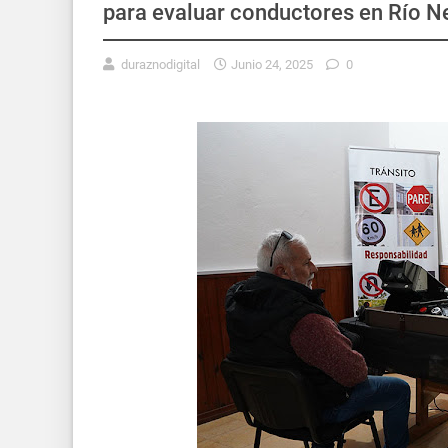
para evaluar conductores en Río N
duraznodigital
Junio 24, 2025
0