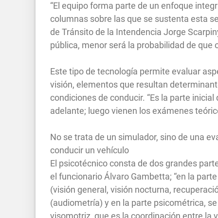
“El equipo forma parte de un enfoque integra
columnas sobre las que se sustenta esta se
de Tránsito de la Intendencia Jorge Scarpin
pública, menor será la probabilidad de que o
Este tipo de tecnología permite evaluar asp
visión, elementos que resultan determinante
condiciones de conducir. “Es la parte inicial
adelante; luego vienen los exámenes teórico
No se trata de un simulador, sino de una ev
conducir un vehículo
El psicotécnico consta de dos grandes parte
el funcionario Álvaro Gambetta; “en la par
(visión general, visión nocturna, recuperac
(audiometría) y en la parte psicométrica, se 
visomotriz, que es la coordinación entre la