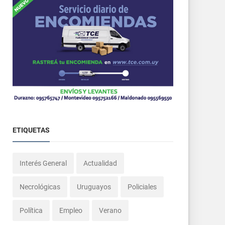
ETIQUETAS
Interés General
Actualidad
Necrológicas
Uruguayos
Policiales
Política
Empleo
Verano