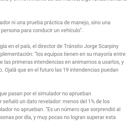
ador ni una prueba práctica de manejo, sino una
a persona para conducir un vehículo”.
ía en el país, el director de Tránsito Jorge Scarpiny
plementación: “los equipos tienen en su mayoría entre
e las primeras intendencias en animarnos a usarlos, y
o. Ojalá que en el futuro las 19 intendencias puedan
que pasan por el simulador no aprueban
or señaló un dato revelador: menos del 1% de los
ulador no aprueban. “Es un número que sorprendió al
sonas por día, y muy pocas no logran superar esta