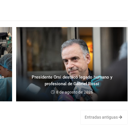
ién
Presidente Orsi destacó legado humano y
profesional de Gabriel Rossi
8 de agosto de 2026
Entradas antiguas