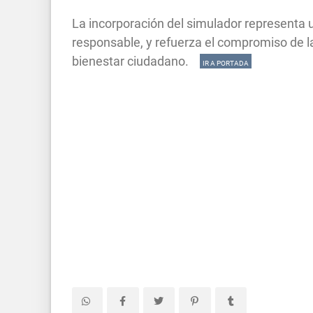
La incorporación del simulador representa 
responsable, y refuerza el compromiso de las
bienestar ciudadano.
IR A PORTADA