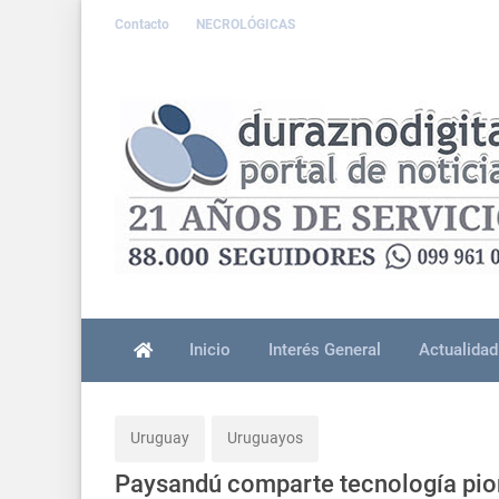
Contacto
NECROLÓGICAS
Inicio
Interés General
Actualidad
Uruguay
Uruguayos
Paysandú comparte tecnología pio