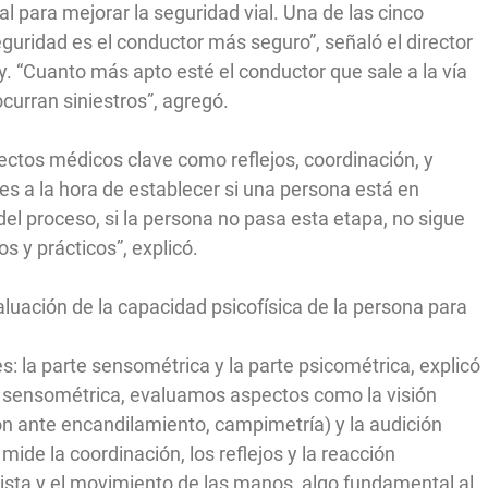
l para mejorar la seguridad vial. Una de las cinco
guridad es el conductor más seguro”, señaló el director
y. “Cuanto más apto esté el conductor que sale a la vía
curran siniestros”, agregó.
ectos médicos clave como reflejos, coordinación, y
s a la hora de establecer si una persona está en
 del proceso, si la persona no pasa esta etapa, no sigue
s y prácticos”, explicó.
aluación de la capacidad psicofísica de la persona para
s: la parte sensométrica y la parte psicométrica, explicó
te sensométrica, evaluamos aspectos como la visión
ión ante encandilamiento, campimetría) y la audición
mide la coordinación, los reflejos y la reacción
 vista y el movimiento de las manos, algo fundamental al