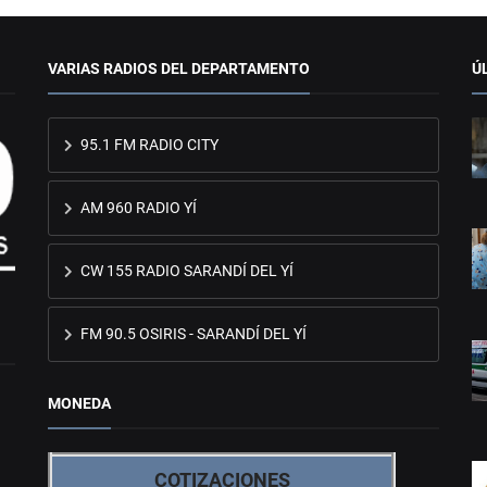
VARIAS RADIOS DEL DEPARTAMENTO
Ú
95.1 FM RADIO CITY
AM 960 RADIO YÍ
CW 155 RADIO SARANDÍ DEL YÍ
FM 90.5 OSIRIS - SARANDÍ DEL YÍ
MONEDA
COTIZACIONES