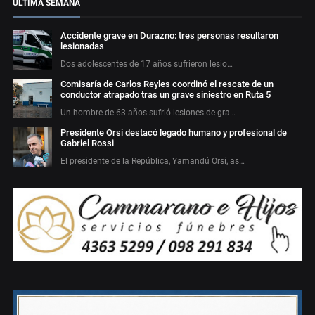
ÚLTIMA SEMANA
Accidente grave en Durazno: tres personas resultaron
lesionadas
Dos adolescentes de 17 años sufrieron lesio…
Comisaría de Carlos Reyles coordinó el rescate de un
conductor atrapado tras un grave siniestro en Ruta 5
Un hombre de 63 años sufrió lesiones de gra…
Presidente Orsi destacó legado humano y profesional de
Gabriel Rossi
El presidente de la República, Yamandú Orsi, as…