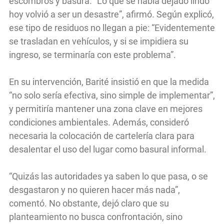
escombros y basura. “Lo que se había dejado lindo
hoy volvió a ser un desastre”, afirmó. Según explicó,
ese tipo de residuos no llegan a pie: “Evidentemente
se trasladan en vehículos, y si se impidiera su
ingreso, se terminaría con este problema”.
En su intervención, Barité insistió en que la medida
“no solo sería efectiva, sino simple de implementar”,
y permitiría mantener una zona clave en mejores
condiciones ambientales. Además, consideró
necesaria la colocación de cartelería clara para
desalentar el uso del lugar como basural informal.
“Quizás las autoridades ya saben lo que pasa, o se
desgastaron y no quieren hacer más nada”,
comentó. No obstante, dejó claro que su
planteamiento no busca confrontación, sino