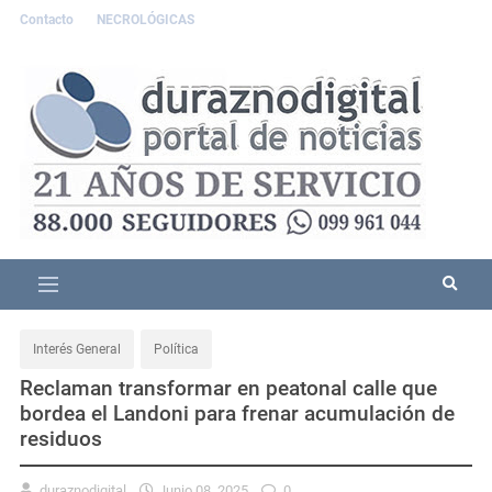
Contacto
NECROLÓGICAS
Interés General
Política
Reclaman transformar en peatonal calle que
bordea el Landoni para frenar acumulación de
residuos
duraznodigital
Junio 08, 2025
0