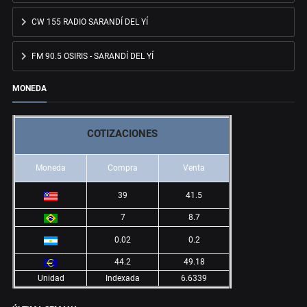
CW 155 RADIO SARANDÍ DEL YÍ
FM 90.5 OSIRIS - SARANDÍ DEL YÍ
MONEDA
COTIZACIONES
Moneda
Compra
Venta
39
41.5
7
8.7
0.02
0.2
44.2
49.18
Unidad
Indexada
6.6339