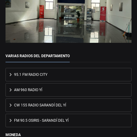
VARIAS RADIOS DEL DEPARTAMENTO
95.1 FM RADIO CITY
AM 960 RADIO YÍ
CW 155 RADIO SARANDÍ DEL YÍ
FM 90.5 OSIRIS - SARANDÍ DEL YÍ
MONEDA