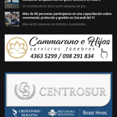
Un hombre de 63 años sufrió lesiones de gra…
Más de 80 personas participaron en una capacitación sobre
ceremonial, protocolo y gestión en Sarandí del Yí
Más de 80 personas de distintas localidades…