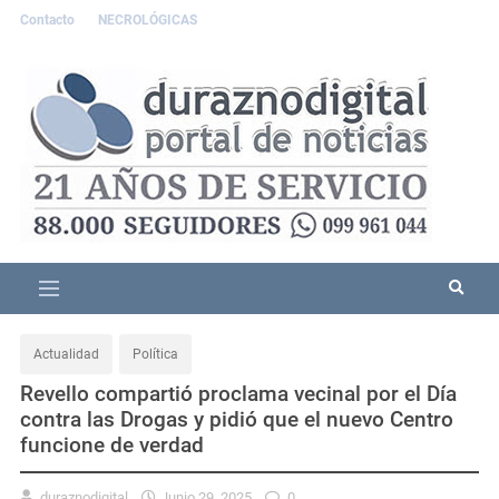
Contacto
NECROLÓGICAS
Actualidad
Política
Revello compartió proclama vecinal por el Día
contra las Drogas y pidió que el nuevo Centro
funcione de verdad
duraznodigital
Junio 29, 2025
0