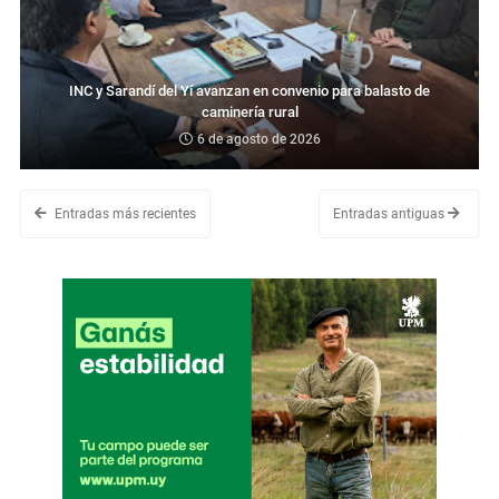
INC y Sarandí del Yí avanzan en convenio para balasto de
caminería rural
6 de agosto de 2026
Entradas más recientes
Entradas antiguas