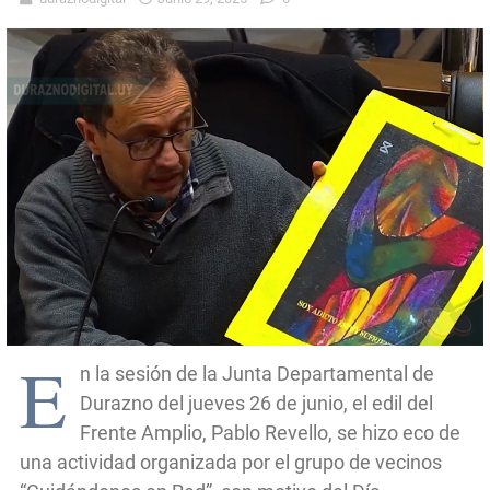
E
n la sesión de la Junta Departamental de
Durazno del jueves 26 de junio, el edil del
Frente Amplio, Pablo Revello, se hizo eco de
una actividad organizada por el grupo de vecinos