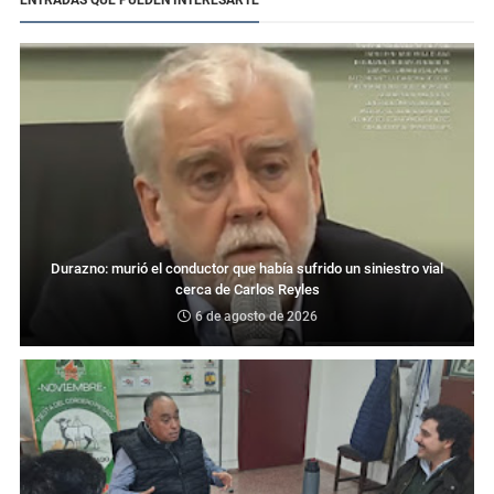
Durazno: murió el conductor que había sufrido un siniestro vial
cerca de Carlos Reyles
6 de agosto de 2026