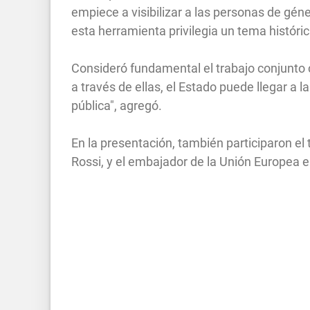
empiece a visibilizar a las personas de géne
esta herramienta privilegia un tema históri
Consideró fundamental el trabajo conjunto c
a través de ellas, el Estado puede llegar a l
pública", agregó.
En la presentación, también participaron el 
Rossi, y el embajador de la Unión Europea