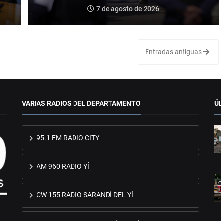
7 de agosto de 2026
Entradas antiguas
VARIAS RADIOS DEL DEPARTAMENTO
Ú
95.1 FM RADIO CITY
AM 960 RADIO YÍ
CW 155 RADIO SARANDÍ DEL YÍ