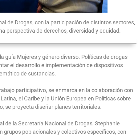
nal de Drogas, con la participación de distintos sectores,
na perspectiva de derechos, diversidad y equidad.
a guía Mujeres y género diverso. Políticas de drogas
ntar el desarrollo e implementación de dispositivos
emático de sustancias.
trabajo participativo, se enmarca en la colaboración con
tina, el Caribe y la Unión Europea en Políticas sobre
, se proyecta diseñar planes territoriales.
ial de la Secretaría Nacional de Drogas, Stephanie
en grupos poblacionales y colectivos específicos, con