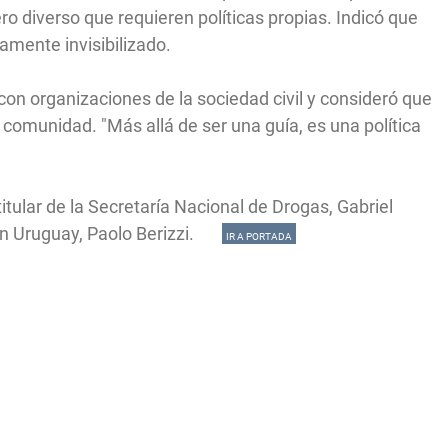
ro diverso que requieren políticas propias. Indicó que
camente invisibilizado.
on organizaciones de la sociedad civil y consideró que
a comunidad. "Más allá de ser una guía, es una política
titular de la Secretaría Nacional de Drogas, Gabriel
 en Uruguay, Paolo Berizzi.
IR A PORTADA