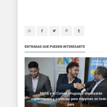
ENTRADAS QUE PUEDEN INTERESARTE
ANDE y el Correo Uruguayo impulsarán
capacitación y servicios para mipymes en todo
país