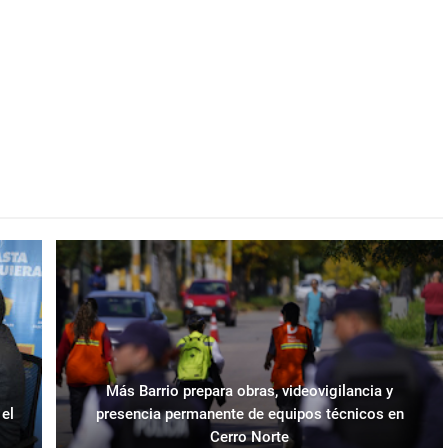
Más Barrio prepara obras, videovigilancia y
 el
presencia permanente de equipos técnicos en
Cerro Norte