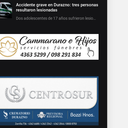
Accidente grave en Durazno: tres personas
resultaron lesionadas
Dos adolescentes de 17 años sufrieron lesio…