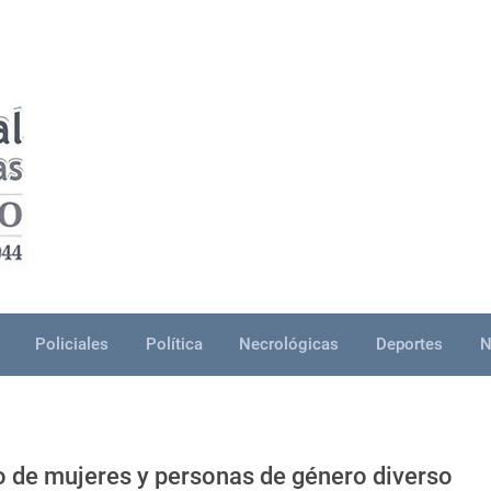
Policiales
Política
Necrológicas
Deportes
N
o de mujeres y personas de género diverso