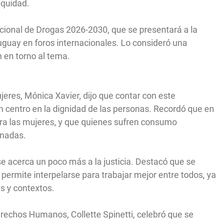
equidad.
acional de Drogas 2026-2030, que se presentará a la
uguay en foros internacionales. Lo consideró una
 en torno al tema.
ujeres, Mónica Xavier, dijo que contar con este
on centro en la dignidad de las personas. Recordó que en
ra las mujeres, y que quienes sufren consumo
inadas.
se acerca un poco más a la justicia. Destacó que se
 permite interpelarse para trabajar mejor entre todos, ya
es y contextos.
 Derechos Humanos, Collette Spinetti, celebró que se