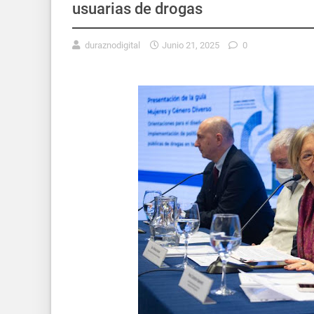
usuarias de drogas
duraznodigital
Junio 21, 2025
0