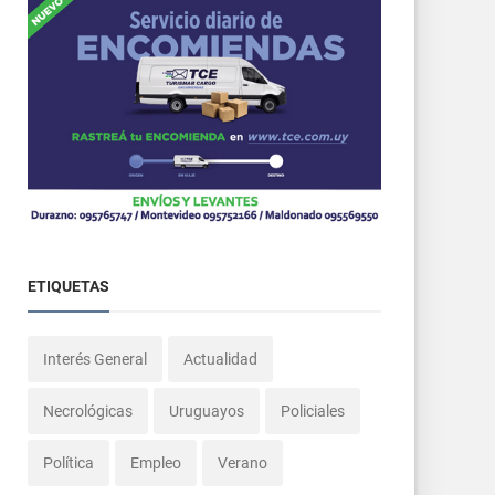
ETIQUETAS
Interés General
Actualidad
Necrológicas
Uruguayos
Policiales
Política
Empleo
Verano