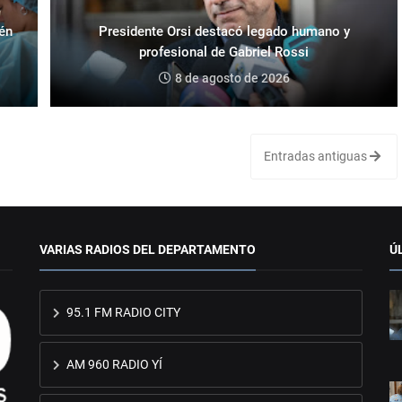
ién
Presidente Orsi destacó legado humano y
profesional de Gabriel Rossi
8 de agosto de 2026
Entradas antiguas
VARIAS RADIOS DEL DEPARTAMENTO
Ú
95.1 FM RADIO CITY
AM 960 RADIO YÍ