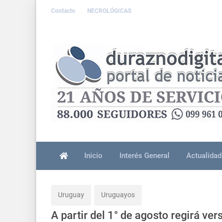
Contacto
NECROLÓGICAS
Inicio
Interés General
Actualidad
Uruguay
Uruguayos
A partir del 1° de agosto regirá ve