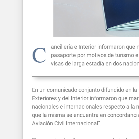
C
ancillería e Interior informaron que
pasaporte por motivos de turismo en
visas de larga estadía en dos nacio
En un comunicado conjunto difundido en la 
Exteriores y del Interior informaron que ma
nacionales e internacionales respecto a la
que la misma se encuentra en concordancia
Aviación Civil Internacional”.