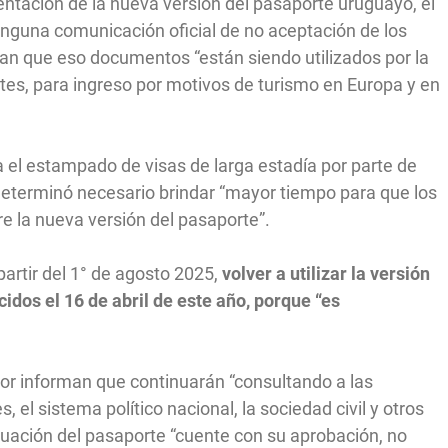
tación de la nueva versión del pasaporte uruguayo, el
ninguna comunicación oficial de no aceptación de los
an que eso documentos “están siendo utilizados por la
es, para ingreso por motivos de turismo en Europa y en
a el estampado de visas de larga estadía por parte de
 determinó necesario brindar “mayor tiempo para que los
e la nueva versión del pasaporte”.
 partir del 1° de agosto 2025,
volver a utilizar la versión
idos el 16 de abril de este año, porque “es
erior informan que continuarán “consultando a las
el sistema político nacional, la sociedad civil y otros
cuación del pasaporte “cuente con su aprobación, no