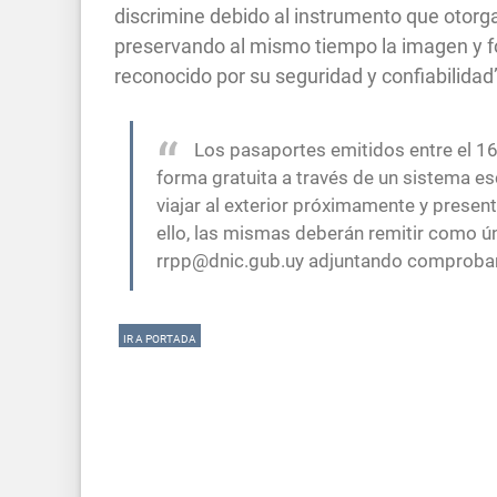
discrimine debido al instrumento que otorga
preservando al mismo tiempo la imagen y f
reconocido por su seguridad y confiabilidad
Los pasaportes emitidos entre el 16
forma gratuita a través de un sistema es
viajar al exterior próximamente y prese
ello, las mismas deberán remitir como ú
rrpp@dnic.gub.uy
adjuntando comprobante
IR A PORTADA