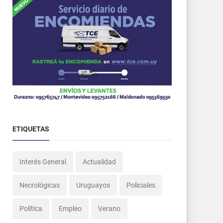
ETIQUETAS
Interés General
Actualidad
Necrológicas
Uruguayos
Policiales
Política
Empleo
Verano