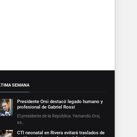
LTIMA SEMANA
Presidente Orsi destacó legado humano y
profesional de Gabriel Rossi
El presidente de la República, Yamandú Orsi,
as…
CTI neonatal en Rivera evitará traslados de