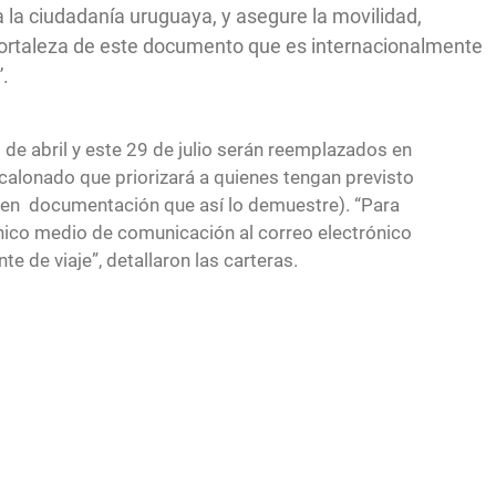
 la ciudadanía uruguaya, y asegure la movilidad,
ortaleza de este documento que es internacionalmente
”.
 de abril y este 29 de julio serán reemplazados en
calonado que priorizará a quienes tengan previsto
nten documentación que así lo demuestre). “Para
nico medio de comunicación al correo electrónico
 de viaje”, detallaron las carteras.