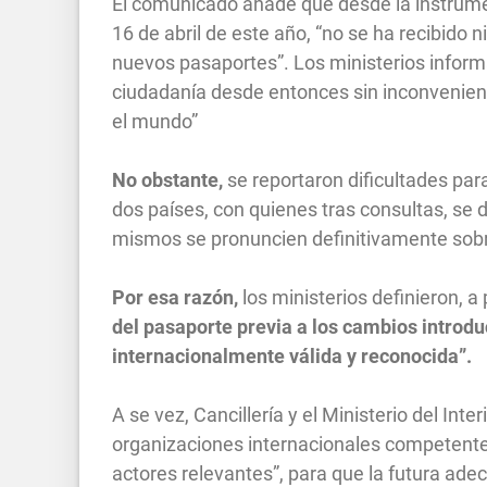
El comunicado añade que desde la instrumen
16 de abril de este año, “no se ha recibido 
nuevos pasaportes”. Los ministerios inform
ciudadanía desde entonces sin inconvenient
el mundo”
No obstante,
se reportaron dificultades par
dos países, con quienes tras consultas, se
mismos se pronuncien definitivamente sobr
Por esa razón,
los ministerios definieron, a
del pasaporte previa a los cambios introduc
internacionalmente válida y reconocida”.
A se vez, Cancillería y el Ministerio del Int
organizaciones internacionales competentes, 
actores relevantes”, para que la futura ade