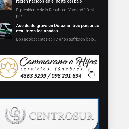
recién nacidos en el norte del país
El presidente de la República, Yamandú Orsi,
par…
Accidente grave en Durazno: tres personas
resultaron lesionadas
Dos adolescentes de 17 años sufrieron lesio…