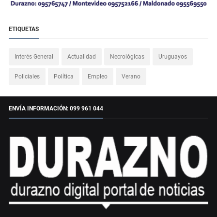
ETIQUETAS
Interés General
Actualidad
Necrológicas
Uruguayos
Policiales
Política
Empleo
Verano
ENVÍA INFORMACIÓN: 099 961 044