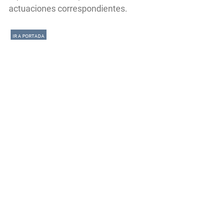
actuaciones correspondientes.
IR A PORTADA