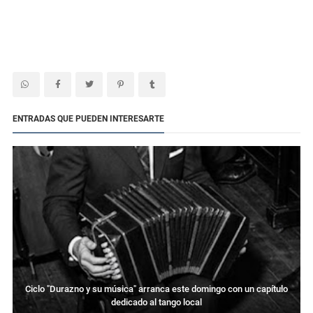
ENTRADAS QUE PUEDEN INTERESARTE
Ciclo "Durazno y su música" arranca este domingo con un capítulo
dedicado al tango local