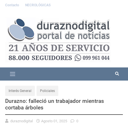
Contacto
NECROLÓGICAS
Interés General
Policiales
Durazno: falleció un trabajador mientras
cortaba árboles
duraznodigital
Agosto 01, 2025
0