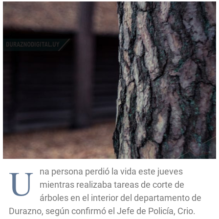
U
na persona perdió la vida este jueves
mientras realizaba tareas de corte de
árboles en el interior del departamento de
Durazno, según confirmó el Jefe de Policía, Crio.