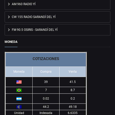
AM 960 RADIO YÍ
CW 155 RADIO SARANDÍ DEL YÍ
FM 90.5 OSIRIS - SARANDÍ DEL YÍ
MONEDA
COTIZACIONES
Moneda
Compra
Venta
39
41.5
7
8.7
0.02
0.2
44.2
49.18
Unidad
Indexada
6.6335