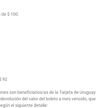
 de $ 100.
 $ 92
ienes son beneficiarios/as de la Tarjeta de Uruguay
a devolución del valor del boleto a mes vencido, que
egún el siguiente detalle: