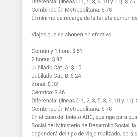
Diferencial (líneas D 1, 5, 8, 9, 10 y 11): $ 75
Combinación Metropolitana: $ 78
El mínimo de recarga de la tarjeta común es
Viajes que se abonen en efectivo
Común y 1 hora: $ 61
2 horas: $ 92
Jubilado Cat. A: $ 15
Jubilado Cat. B: $ 24
Zonal: $ 32
Céntrico: $ 46
Diferencial (líneas D 1, 2, 3, 5, 8, 9, 10 y 11):
Combinación Metropolitana: $ 78
En el caso del boleto ABC, que rige para qu
Social del Ministerio de Desarrollo Social, l
dependerá del tipo de viaje realizado, será s