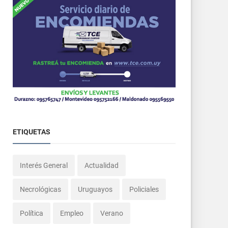
ETIQUETAS
Interés General
Actualidad
Necrológicas
Uruguayos
Policiales
Política
Empleo
Verano