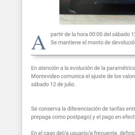
A
partir de la hora 00:00 del sábado 1
Se mantiene el monto de devolución
En atención a la evolución de la paramétrica 
Montevideo comunica el ajuste de los valore
sábado 12 de julio.
Se conserva la diferenciación de tarifas en
prepaga como postpago) y el pago en efect
En el caso del/a usuario/a frecuente, defi