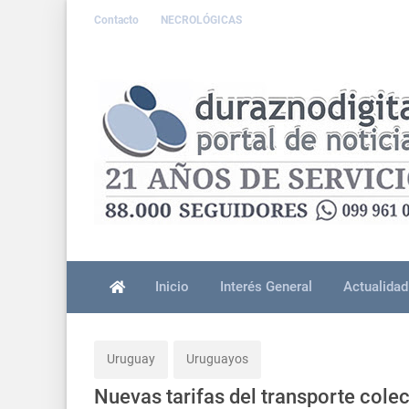
Contacto
NECROLÓGICAS
Inicio
Interés General
Actualidad
Uruguay
Uruguayos
Nuevas tarifas del transporte cole