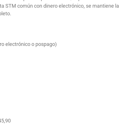
jeta STM común con dinero electrónico, se mantiene la
leto.
ro electrónico o pospago)
45,90