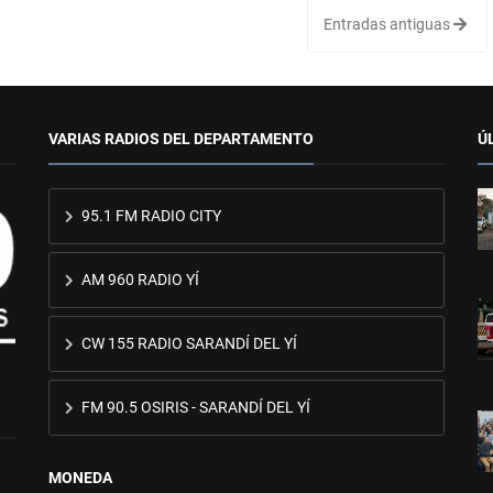
Entradas antiguas
VARIAS RADIOS DEL DEPARTAMENTO
Ú
95.1 FM RADIO CITY
AM 960 RADIO YÍ
CW 155 RADIO SARANDÍ DEL YÍ
FM 90.5 OSIRIS - SARANDÍ DEL YÍ
MONEDA