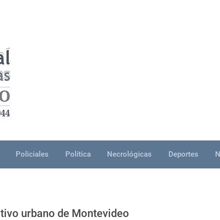
Policiales
Política
Necrológicas
Deportes
N
ctivo urbano de Montevideo