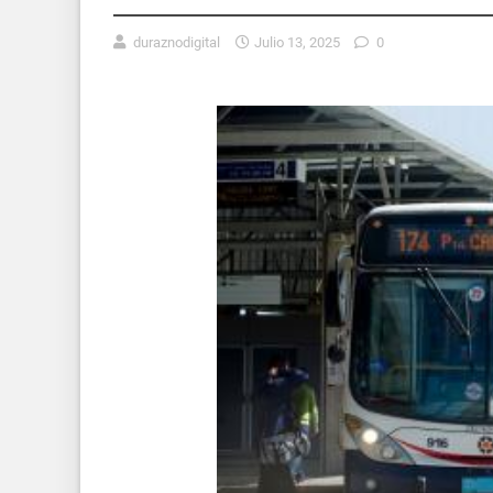
duraznodigital
Julio 13, 2025
0