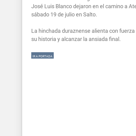
José Luis Blanco dejaron en el camino a Aten
sábado 19 de julio en Salto.
La hinchada duraznense alienta con fuerza 
su historia y alcanzar la ansiada final.
IR A PORTADA