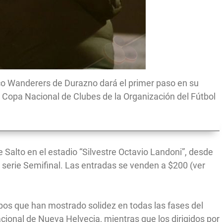
tico Wanderers de Durazno dará el primer paso en su
1ª Copa Nacional de Clubes de la Organización del Fútbol
e Salto en el estadio “Silvestre Octavio Landoni”, desde
a serie Semifinal. Las entradas se venden a $200 (ver
ipos que han mostrado solidez en todas las fases del
Nacional de Nueva Helvecia, mientras que los dirigidos por