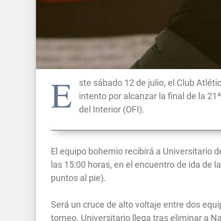
E
ste sábado 12 de julio, el Club Atlé
intento por alcanzar la final de la 2
del Interior (OFI).
El equipo bohemio recibirá a Universitario d
las 15:00 horas, en el encuentro de ida de l
puntos al pie).
Será un cruce de alto voltaje entre dos equ
torneo. Universitario llega tras eliminar a 