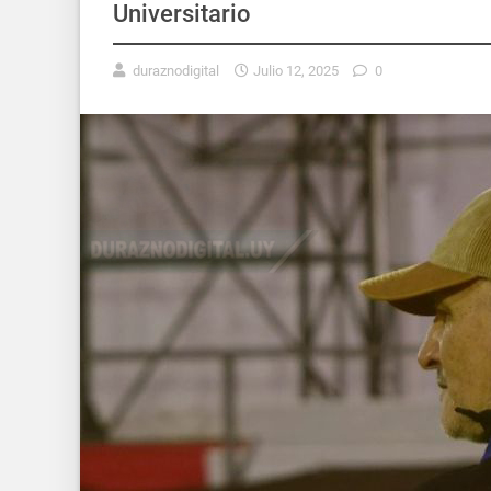
Universitario
duraznodigital
Julio 12, 2025
0