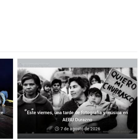
je
Este viernes, una tarde de fotografía y música en
AEBU Durazno
7 de agosto de 2026