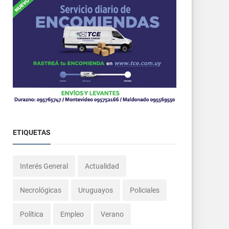
ETIQUETAS
Interés General
Actualidad
Necrológicas
Uruguayos
Policiales
Política
Empleo
Verano