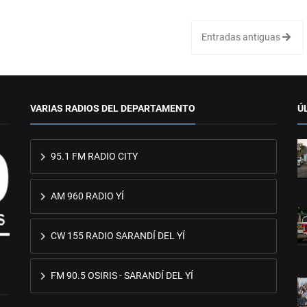
Entradas antiguas
VARIAS RADIOS DEL DEPARTAMENTO
Ú
95.1 FM RADIO CITY
AM 960 RADIO YÍ
CW 155 RADIO SARANDÍ DEL YÍ
FM 90.5 OSIRIS - SARANDÍ DEL YÍ