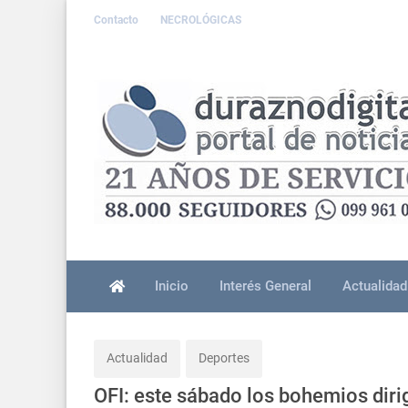
Contacto
NECROLÓGICAS
Inicio
Interés General
Actualidad
Actualidad
Deportes
OFI: este sábado los bohemios diri