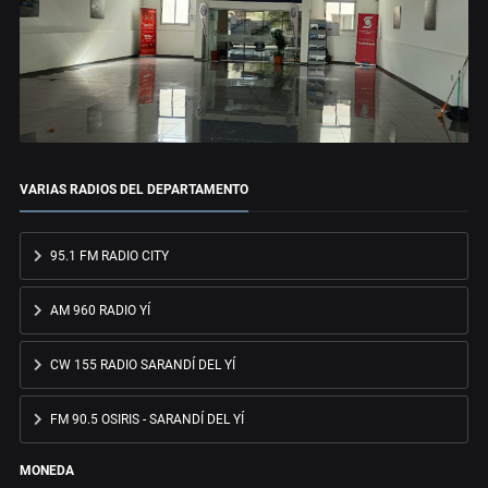
VARIAS RADIOS DEL DEPARTAMENTO
95.1 FM RADIO CITY
AM 960 RADIO YÍ
CW 155 RADIO SARANDÍ DEL YÍ
FM 90.5 OSIRIS - SARANDÍ DEL YÍ
MONEDA