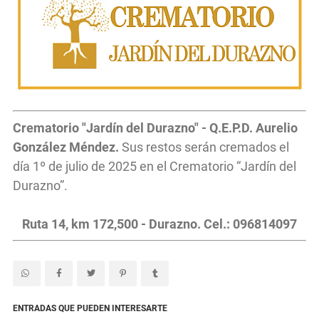
Crematorio "Jardín del Durazno" - Q.E.P.D. Aurelio
González Méndez.
Sus restos serán cremados el
día 1º de julio de 2025 en el Crematorio “Jardín del
Durazno”.
Ruta 14, km 172,500 - Durazno. Cel.: 096814097
ENTRADAS QUE PUEDEN INTERESARTE