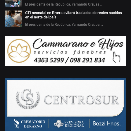
El presidente de la República, Yamandú Orsi, as…
CTI neonatal en Rivera evitará traslados de recién nacidos
en el norte del país
El presidente de la República, Yamandú Orsi, par…