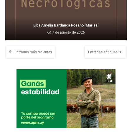
Elba Amelia Bardanca Rosano "Marisa"
7 de agosto de 2026
Entradas más recientes
Entradas antiguas