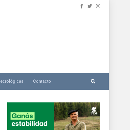
ecrológicas
Contacto