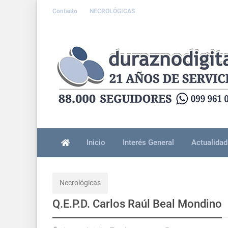
Contacto
NECROLÓGICAS
Inicio
Interés General
Actualidad
Necrológicas
Q.E.P.D. Carlos Raúl Beal Mondino