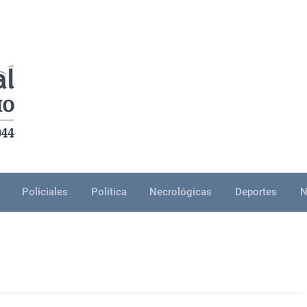
Policiales
Política
Necrológicas
Deportes
N