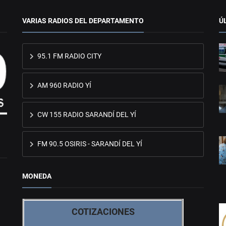
VARIAS RADIOS DEL DEPARTAMENTO
Ú
95.1 FM RADIO CITY
AM 960 RADIO YÍ
CW 155 RADIO SARANDÍ DEL YÍ
FM 90.5 OSIRIS - SARANDÍ DEL YÍ
MONEDA
COTIZACIONES