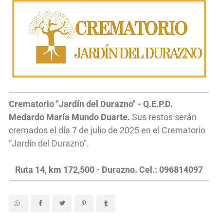
Crematorio "Jardín del Durazno" - Q.E.P.D.
Medardo María Mundo Duarte.
Sus restos serán
cremados el día 7 de julio de 2025 en el Crematorio
“Jardín del Durazno”.
Ruta 14, km 172,500 - Durazno. Cel.: 096814097