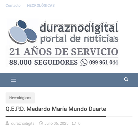
Contacto
NECROLÓGICAS
Necrológicas
Q.E.P.D. Medardo María Mundo Duarte
duraznodigital
Julio 06, 2025
0