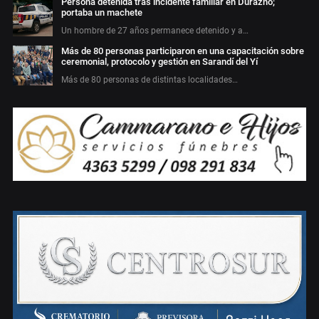
Persona detenida tras incidente familiar en Durazno;
portaba un machete
Un hombre de 27 años permanece detenido y a…
Más de 80 personas participaron en una capacitación sobre
ceremonial, protocolo y gestión en Sarandí del Yí
Más de 80 personas de distintas localidades…