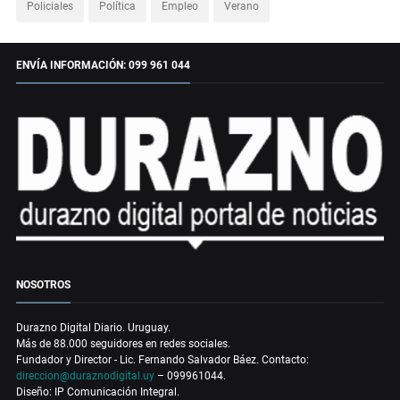
Policiales
Política
Empleo
Verano
ENVÍA INFORMACIÓN: 099 961 044
NOSOTROS
Durazno Digital Diario. Uruguay.
Más de 88.000 seguidores en redes sociales.
Fundador y Director - Lic. Fernando Salvador Báez. Contacto:
direccion@duraznodigital.uy
– 099961044.
Diseño: IP Comunicación Integral.