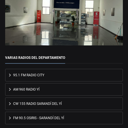
VARIAS RADIOS DEL DEPARTAMENTO
95.1 FM RADIO CITY
AM 960 RADIO YÍ
CW 155 RADIO SARANDÍ DEL YÍ
FM 90.5 OSIRIS - SARANDÍ DEL YÍ