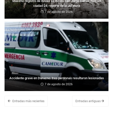
Máximo registro de lluvias se dio en San Jorge con 28 mm, en
ciudad 24; reporte de la Jefatura
7 de agosto de 2026
Accidente grave en Durazno: tres personas resultaron lesionadas
7 de agosto de 2026
Entradas más recientes
Entradas antiguas