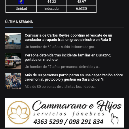
44.33
48.97
Unidad
Indexada
6.6335
ÚLTIMA SEMANA
Comisaría de Carlos Reyles coordinó el rescate de un
conductor atrapado tras un grave siniestro en Ruta 5
Un hombre de 63 años sufrió lesiones de gra…
Persona detenida tras incidente familiar en Durazno;
portaba un machete
Un hombre de 27 años permanece detenido y a…
Más de 80 personas participaron en una capacitación sobre
ceremonial, protocolo y gestión en Sarandí del Yí
Más de 80 personas de distintas localidades…