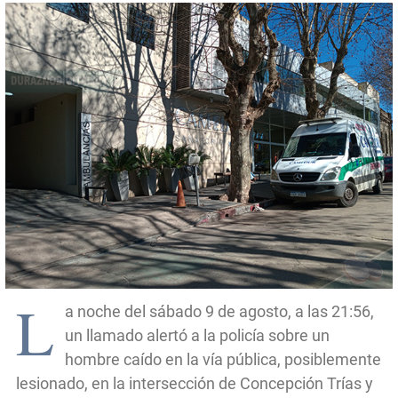
L
a noche del sábado 9 de agosto, a las 21:56,
un llamado alertó a la policía sobre un
hombre caído en la vía pública, posiblemente
lesionado, en la intersección de Concepción Trías y