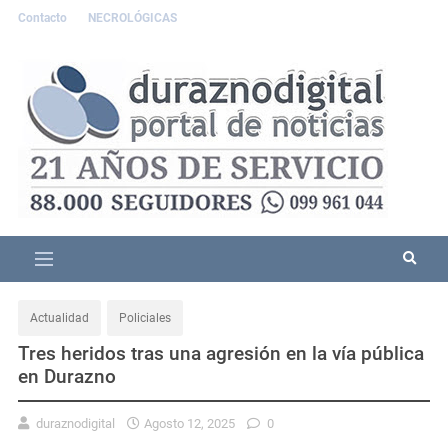
Contacto
NECROLÓGICAS
Actualidad
Policiales
Tres heridos tras una agresión en la vía pública
en Durazno
duraznodigital
Agosto 12, 2025
0