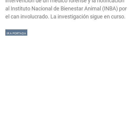
intervención de un médico forense y la notificación
al Instituto Nacional de Bienestar Animal (INBA) por
el can involucrado. La investigación sigue en curso.
IR A PORTADA