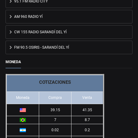
95.1 FM RADIO CITY
AM 960 RADIO YÍ
CW 155 RADIO SARANDÍ DEL YÍ
FM 90.5 OSIRIS - SARANDÍ DEL YÍ
MONEDA
COTIZACIONES
Moneda
Compra
Venta
39.15
41.35
7
8.7
0.02
0.2