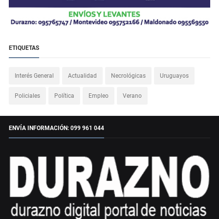
ETIQUETAS
Interés General
Actualidad
Necrológicas
Uruguayos
Policiales
Política
Empleo
Verano
ENVÍA INFORMACIÓN: 099 961 044