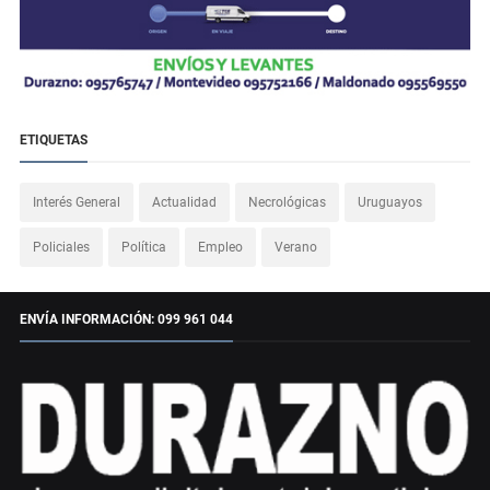
ETIQUETAS
Interés General
Actualidad
Necrológicas
Uruguayos
Policiales
Política
Empleo
Verano
ENVÍA INFORMACIÓN: 099 961 044