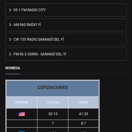
95.1 FM RADIO CITY
AM 960 RADIO YÍ
CW 155 RADIO SARANDÍ DEL YÍ
FM 90.5 OSIRIS - SARANDÍ DEL YÍ
MONEDA
COTIZACIONES
Moneda
Compra
Venta
39.15
41.35
7
8.7