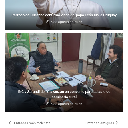
Párroco de Durazno confirmó visita del papa León XIV a Uruguay
6 de agosto de 2026
INC y Sarandí del Yí avanzan en convenio para balasto de
caminería rural
6 de agosto de 2026
Entradas más recientes
Entradas antiguas