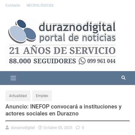
Contacto
NECROLÓGICAS
Actualidad
Empleo
Anuncio: INEFOP convocará a instituciones y
actores sociales en Durazno
duraznodigital
Octubre 05, 2025
0