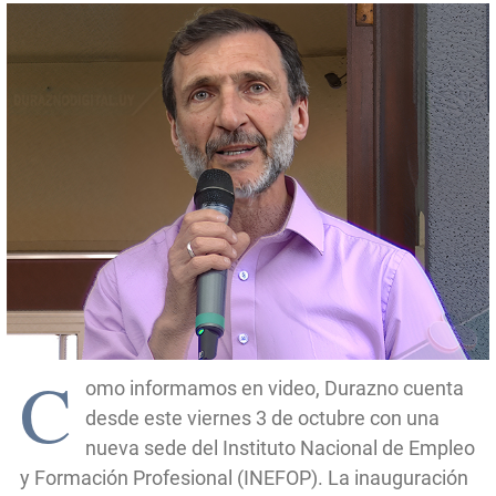
C
omo informamos en video, Durazno cuenta
desde este viernes 3 de octubre con una
nueva sede del Instituto Nacional de Empleo
y Formación Profesional (INEFOP). La inauguración