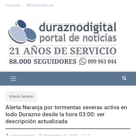
Contacto
NECROLÓGICAS
Interés General
Alerta Naranja por tormentas severas activa en
todo Durazno desde la hora 03:00: ver
descripción actualizada
duraznodigital
Noviembre 16, 2025
0