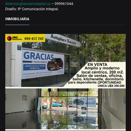
direccion@duraznodigital.uy
– 099961044.
Diseño: IP Comunicación Integral.
INMOBILIARIA