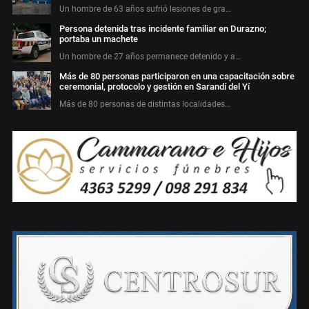
Un hombre de 63 años sufrió lesiones de gra…
Persona detenida tras incidente familiar en Durazno;
portaba un machete
Un hombre de 27 años permanece detenido y a…
Más de 80 personas participaron en una capacitación sobre
ceremonial, protocolo y gestión en Sarandí del Yí
Más de 80 personas de distintas localidades…