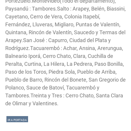
Portezuelo.Montevideo(Todo el departamento),
Paysandú : Tambores.Salto : Arapey, Belén, Biassini,
Cayetano, Cerro de Vera, Colonia Itapebí,
Fernández, Lluveras, Migliaro, Puntas de Valentín,
Quintana, Rincón de Valentín, Saucedo y Termas del
Arapey.San José : Capurro, Ciudad del Plata y
Rodríguez.Tacuarembó : Achar, Ansina, Arerungua,
Balneario Iporá, Cerro Chato, Clara, Cuchilla de
Peralta, Curtina, La Hilera, La Pedrera, Paso Bonilla,
Paso de los Toros, Piedra Sola, Pueblo de Arriba,
Pueblo de Barro, Rincón del Bonete, San Gregorio de
Polanco, Sauce de Batoví, Tacuarembó y
Tambores.Treinta y Tres : Cerro Chato, Santa Clara
de Olimar y Valentines.
IR A PORTADA