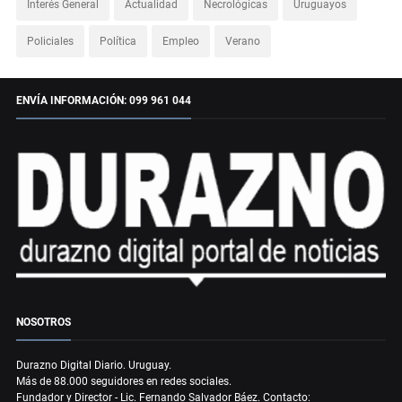
Interés General
Actualidad
Necrológicas
Uruguayos
Policiales
Política
Empleo
Verano
ENVÍA INFORMACIÓN: 099 961 044
NOSOTROS
Durazno Digital Diario. Uruguay.
Más de 88.000 seguidores en redes sociales.
Fundador y Director - Lic. Fernando Salvador Báez. Contacto: