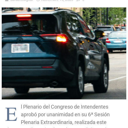
E
l Plenario del Congreso de Intendentes
aprobó por unanimidad en su 6ª Sesión
Plenaria Extraordinaria, realizada este