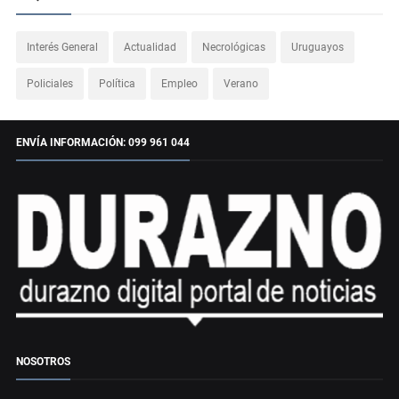
Interés General
Actualidad
Necrológicas
Uruguayos
Policiales
Política
Empleo
Verano
ENVÍA INFORMACIÓN: 099 961 044
NOSOTROS