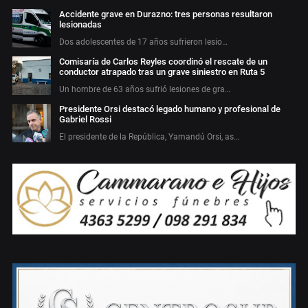
Accidente grave en Durazno: tres personas resultaron
lesionadas
Dos adolescentes de 17 años sufrieron lesio…
Comisaría de Carlos Reyles coordinó el rescate de un
conductor atrapado tras un grave siniestro en Ruta 5
Un hombre de 63 años sufrió lesiones de gra…
Presidente Orsi destacó legado humano y profesional de
Gabriel Rossi
El presidente de la República, Yamandú Orsi, as…