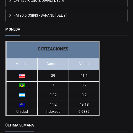
CW 155 RADIO SARANDÍ DEL YÍ
FM 90.5 OSIRIS - SARANDÍ DEL YÍ
MONEDA
COTIZACIONES
Moneda
Compra
Venta
39
41.5
7
8.7
0.02
0.2
44.2
49.18
Unidad
Indexada
6.6339
ÚLTIMA SEMANA