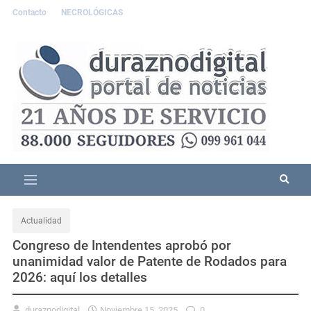
Contacto
NECROLÓGICAS
Actualidad
Congreso de Intendentes aprobó por
unanimidad valor de Patente de Rodados para
2026: aquí los detalles
duraznodigital
Noviembre 15, 2025
0