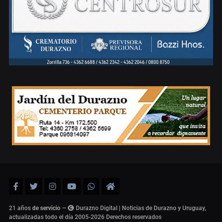
21 años
de servicio
—
Durazno Digital | Noticias de Durazno y Uruguay,
actualizadas todo el día 2005-2026
Derechos reservados