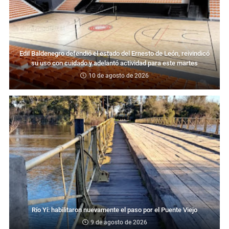
Edil Baldenegro defendió el estado del Ernesto de León, reivindicó
su uso con cuidado y adelantó actividad para este martes
10 de agosto de 2026
Río Yí: habilitaron nuevamente el paso por el Puente Viejo
9 de agosto de 2026