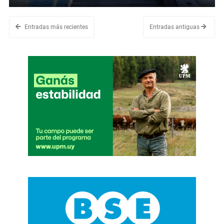
Entradas más recientes
Entradas antiguas