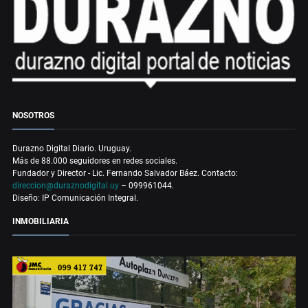
NOSOTROS
Durazno Digital Diario. Uruguay.
Más de 88.000 seguidores en redes sociales.
Fundador y Director - Lic. Fernando Salvador Báez. Contacto:
direccion@duraznodigital.uy
– 099961044.
Diseño: IP Comunicación Integral.
INMOBILIARIA