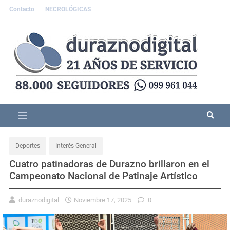
Contacto
NECROLÓGICAS
Deportes
Interés General
Cuatro patinadoras de Durazno brillaron en el
Campeonato Nacional de Patinaje Artístico
duraznodigital
Noviembre 17, 2025
0