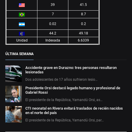
39
41.5
7
8.7
0.02
0.2
44.2
49.18
Unidad
Indexada
6.6339
ÚLTIMA SEMANA
Accidente grave en Durazno: tres personas resultaron
lesionadas
Dos adolescentes de 17 años sufrieron lesio…
Presidente Orsi destacó legado humano y profesional de
Gabriel Rossi
El presidente de la República, Yamandú Orsi, as…
CTI neonatal en Rivera evitará traslados de recién nacidos
en el norte del país
El presidente de la República, Yamandú Orsi, par…