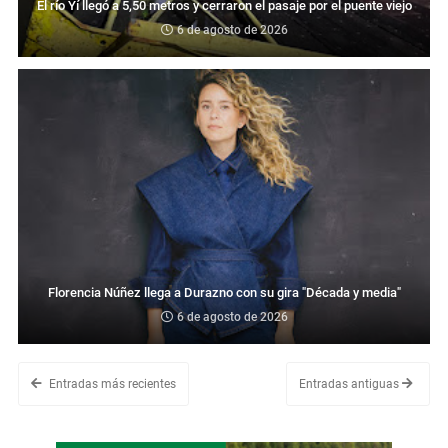
El río Yí llegó a 5,50 metros y cerraron el pasaje por el puente viejo
6 de agosto de 2026
Florencia Núñez llega a Durazno con su gira "Década y media"
6 de agosto de 2026
Entradas más recientes
Entradas antiguas