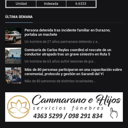
Unidad
Indexada
6.6333
ÚLTIMA SEMANA
Persona detenida tras incidente familiar en Durazno;
portaba un machete
Un hombre de 27 años permanece detenido y a…
Comisaría de Carlos Reyles coordinó el rescate de un
conductor atrapado tras un grave siniestro en Ruta 5
Un hombre de 63 años sufrió lesiones de gra…
Más de 80 personas participaron en una capacitación sobre
ceremonial, protocolo y gestión en Sarandí del Yí
Más de 80 personas de distintas localidades…