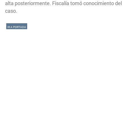
alta posteriormente. Fiscalía tomó conocimiento del
caso.
IR A PORTADA