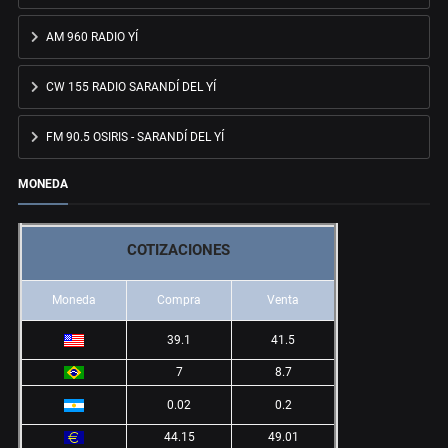
AM 960 RADIO YÍ
CW 155 RADIO SARANDÍ DEL YÍ
FM 90.5 OSIRIS - SARANDÍ DEL YÍ
MONEDA
COTIZACIONES
Moneda
Compra
Venta
39.1
41.5
7
8.7
0.02
0.2
44.15
49.01