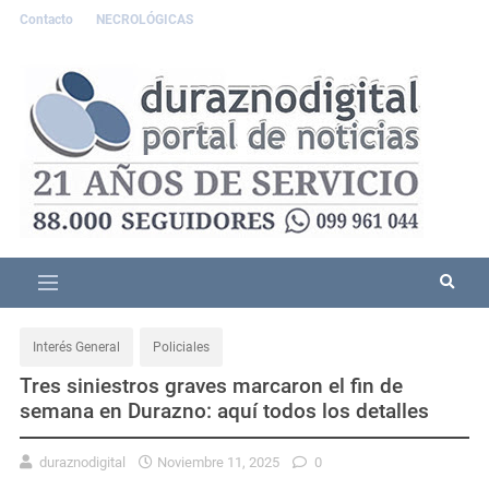
Contacto
NECROLÓGICAS
Interés General
Policiales
Tres siniestros graves marcaron el fin de
semana en Durazno: aquí todos los detalles
duraznodigital
Noviembre 11, 2025
0