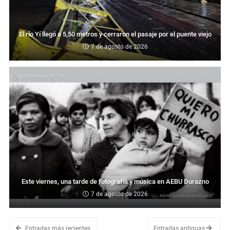
El río Yí llegó a 5,50 metros y cerraron el pasaje por el puente viejo
7 de agosto de 2026
Este viernes, una tarde de fotografía y música en AEBU Durazno
7 de agosto de 2026
Entradas más recientes
Entradas antiguas