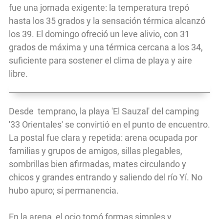
fue una jornada exigente: la temperatura trepó
hasta los 35 grados y la sensación térmica alcanzó
los 39. El domingo ofreció un leve alivio, con 31
grados de máxima y una térmica cercana a los 34,
suficiente para sostener el clima de playa y aire
libre.
Desde temprano, la playa 'El Sauzal' del camping
'33 Orientales' se convirtió en el punto de encuentro.
La postal fue clara y repetida: arena ocupada por
familias y grupos de amigos, sillas plegables,
sombrillas bien afirmadas, mates circulando y
chicos y grandes entrando y saliendo del río Yí. No
hubo apuro; sí permanencia.
En la arena, el ocio tomó formas simples y