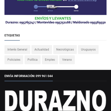
ETIQUETAS
Interés General
Actualidad
Necrológicas
Uruguayos
Policiales
Política
Empleo
Verano
ENVÍA INFORMACIÓN: 099 961 044