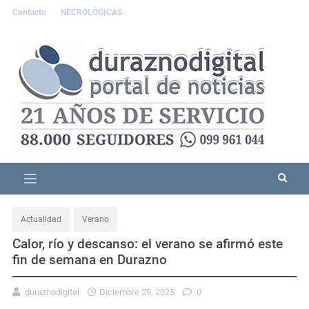
Contacto
NECROLÓGICAS
Actualidad
Verano
Calor, río y descanso: el verano se afirmó este
fin de semana en Durazno
duraznodigital
Diciembre 29, 2025
0