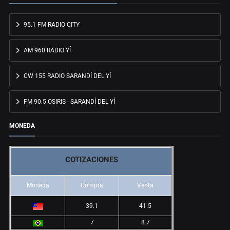
95.1 FM RADIO CITY
AM 960 RADIO YÍ
CW 155 RADIO SARANDÍ DEL YÍ
FM 90.5 OSIRIS - SARANDÍ DEL YÍ
MONEDA
COTIZACIONES
Moneda
Compra
Venta
39.1
41.5
7
8.7