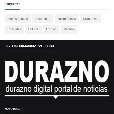
ETIQUETAS
Interés General
Actualidad
Necrológicas
Uruguayos
Policiales
Política
Empleo
Verano
ENVÍA INFORMACIÓN: 099 961 044
NOSOTROS