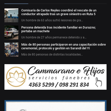
Comisaría de Carlos Reyles coordinó el rescate de un
conductor atrapado tras un grave siniestro en Ruta 5
Un hombre de 63 años sufrió lesiones de gra…
Persona detenida tras incidente familiar en Durazno;
portaba un machete
Un hombre de 27 años permanece detenido y a…
Más de 80 personas participaron en una capacitación sobre
ceremonial, protocolo y gestión en Sarandí del Yí
Más de 80 personas de distintas localidades…