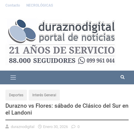
Contacto
NECROLÓGICAS
Deportes
Interés General
Durazno vs Flores: sábado de Clásico del Sur en
el Landoni
duraznodigital
Enero 30, 2026
0