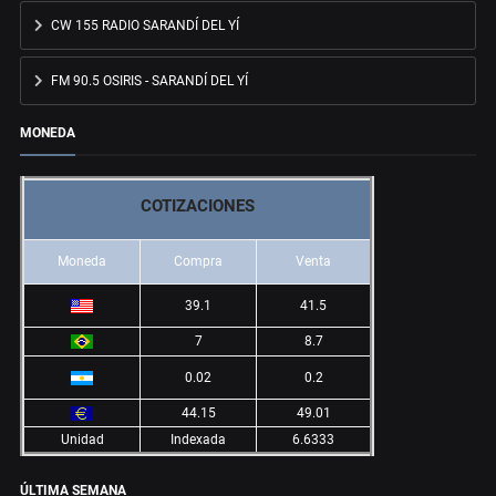
CW 155 RADIO SARANDÍ DEL YÍ
FM 90.5 OSIRIS - SARANDÍ DEL YÍ
MONEDA
COTIZACIONES
Moneda
Compra
Venta
39.1
41.5
7
8.7
0.02
0.2
44.15
49.01
Unidad
Indexada
6.6333
ÚLTIMA SEMANA