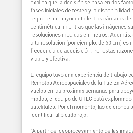
explica que la decisión se basa en dos facto
fases iniciales de testeo y la disponibilidad
requiere un mayor detalle. Las cámaras de
centimétrica, mientras que las imágenes sat
resoluciones medidas en metros. Además, e
alta resolución (por ejemplo, de 50 cm) es 
frecuencia de adquisición. Por estas razones
viable y efectiva.
El equipo tuvo una experiencia de trabajo c
Remotos Aeroespaciales de la Fuerza Aére
vuelos en las próximas semanas para apoyar
modos, el equipo de UTEC está explorando l
satelitales. Por el momento, las de drones
identificar al picudo rojo.
“A partir del geoprocesamiento de las imáge