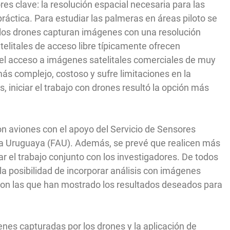
res clave: la resolución espacial necesaria para las
 práctica. Para estudiar las palmeras en áreas piloto se
 los drones capturan imágenes con una resolución
elitales de acceso libre típicamente ofrecen
l acceso a imágenes satelitales comerciales de muy
más complejo, costoso y sufre limitaciones en la
, iniciar el trabajo con drones resultó la opción más
on aviones con el apoyo del Servicio de Sensores
a Uruguaya (FAU). Además, se prevé que realicen más
 el trabajo conjunto con los investigadores. De todos
a posibilidad de incorporar análisis con imágenes
 son las que han mostrado los resultados deseados para
nes capturadas por los drones y la aplicación de