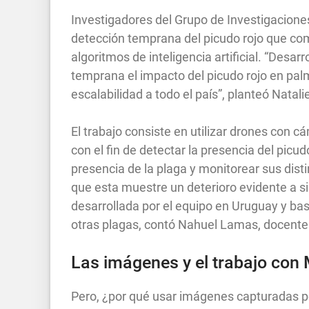
Investigadores del Grupo de Investigacion
detección temprana del picudo rojo que com
algoritmos de inteligencia artificial. “Des
temprana el impacto del picudo rojo en pa
escalabilidad a todo el país”, planteó Nata
El trabajo consiste en utilizar drones con c
con el fin de detectar la presencia del picudo
presencia de la plaga y monitorear sus disti
que esta muestre un deterioro evidente a s
desarrollada por el equipo en Uruguay y bas
otras plagas, contó Nahuel Lamas, docente
Las imágenes y el trabajo con
Pero, ¿por qué usar imágenes capturadas po