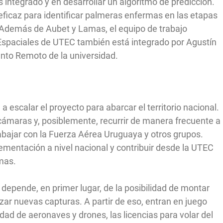
 integrado y en desarrollar un algoritmo de predicción.
ficaz para identificar palmeras enfermas en las etapas
 Además de Aubet y Lamas, el equipo de trabajo
Espaciales de UTEC también está integrado por Agustín
nto Remoto de la universidad.
 a escalar el proyecto para abarcar el territorio nacional.
s cámaras y, posiblemente, recurrir de manera frecuente a
ajar con la Fuerza Aérea Uruguaya y otros grupos.
ementación a nivel nacional y contribuir desde la UTEC
mas.
depende, en primer lugar, de la posibilidad de montar
ar nuevas capturas. A partir de eso, entran en juego
idad de aeronaves y drones, las licencias para volar del