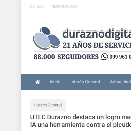
Contacto
NECROLÓGICAS
Inicio
Interés General
Actualidad
Interés General
UTEC Durazno destaca un logro naci
IA una herramienta contra el picud