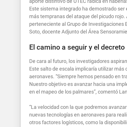
aporte distintivo de UTEC radica en haberlas
Este sistema integrado ha demostrado ser e
más tempranas del ataque del picudo rojo.
perteneciente al Grupo de Investigaciones 
Soto, docente Adjunto del Área Sensoramie
El camino a seguir y el decreto
De cara al futuro, los investigadores aspiran
Este salto de escala implicaría utilizar má
aeronaves. “Siempre hemos pensado en trab
Nuestro objetivo es avanzar hacia una impl
en el mapeo de los palmares”, comentó La
“La velocidad con la que podremos avanzar 
nuevas tecnologías en aeronaves para realiz
otros factores logísticos, como la disponibil