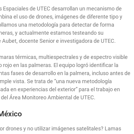
es Espaciales de UTEC desarrollan un mecanismo de
bina el uso de drones, imágenes de diferente tipo y
arrollamos una metodología para detectar de forma
lmeras, y actualmente estamos testeando su
lie Aubet, docente Senior e investigadora de UTEC.
ámaras térmicas, multiespectrales y de espectro visible
 rojo en las palmeras. El equipo logró identificar la
ntas fases de desarrollo en la palmera, incluso antes de
imple vista. Se trata de “una nueva metodología
ada en experiencias del exterior” para el trabajo en
 del Área Monitoreo Ambiental de UTEC.
 México
r drones y no utilizar imágenes satelitales? Lamas