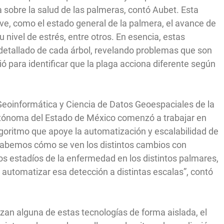
 sobre la salud de las palmeras, contó Aubet. Esta
ve, como el estado general de la palmera, el avance de
 nivel de estrés, entre otros. En esencia, estas
etallado de cada árbol, revelando problemas que son
vió para identificar que la plaga acciona diferente según
Geoinformática y Ciencia de Datos Geoespaciales de la
utónoma del Estado de México comenzó a trabajar en
lgoritmo que apoye la automatización y escalabilidad de
“Sabemos cómo se ven los distintos cambios con
s estadíos de la enfermedad en los distintos palmares,
utomatizar esa detección a distintas escalas”, contó
izan alguna de estas tecnologías de forma aislada, el