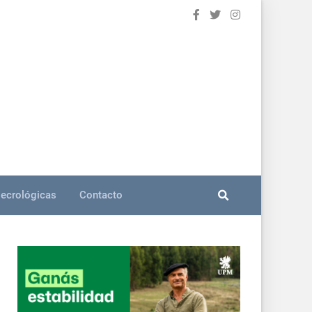
ecrológicas
Contacto