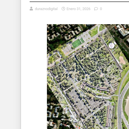
duraznodigital
Enero 31, 2026
0