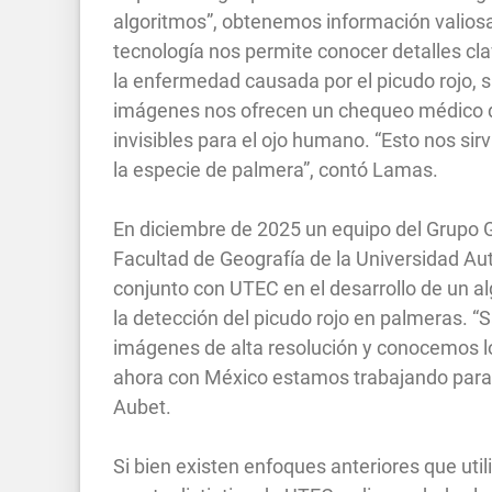
algoritmos”, obtenemos información valiosa
tecnología nos permite conocer detalles cla
la enfermedad causada por el picudo rojo, su
imágenes nos ofrecen un chequeo médico d
invisibles para el ojo humano. “Esto nos sir
la especie de palmera”, contó Lamas.
En diciembre de 2025 un equipo del Grupo 
Facultad de Geografía de la Universidad A
conjunto con UTEC en el desarrollo de un a
la detección del picudo rojo en palmeras. 
imágenes de alta resolución y conocemos lo
ahora con México estamos trabajando para a
Aubet.
Si bien existen enfoques anteriores que util