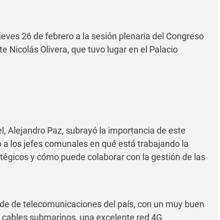
jueves 26 de febrero a la sesión plenaria del Congreso
e Nicolás Olivera, que tuvo lugar en el Palacio
l, Alejandro Paz, subrayó la importancia de este
 a los jefes comunales en qué está trabajando la
tégicos y cómo puede colaborar con la gestión de las
nde de telecomunicaciones del país, con un muy buen
e cables submarinos, una excelente red 4G