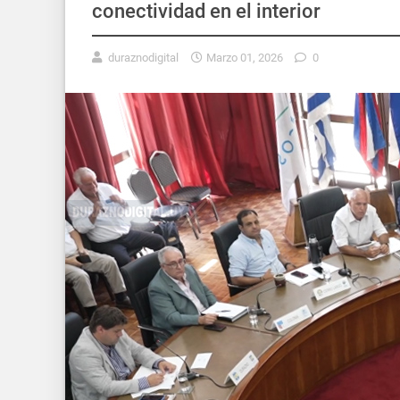
conectividad en el interior
duraznodigital
Marzo 01, 2026
0