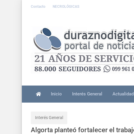
Contacto
NECROLÓGICAS
Inicio
Interés General
Actualidad
Interés General
Algorta planteó fortalecer el traba