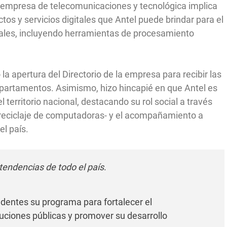
a empresa de telecomunicaciones y tecnológica implica
os y servicios digitales que Antel puede brindar para el
tales, incluyendo herramientas de procesamiento
ó la apertura del Directorio de la empresa para recibir las
departamentos. Asimismo, hizo hincapié en que Antel es
territorio nacional, destacando su rol social a través
 reciclaje de computadoras- y el acompañamiento a
el país.
ntendencias de todo el país
.
ndentes su programa para fortalecer el
uciones públicas y promover su desarrollo