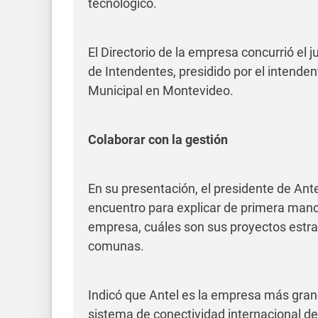
tecnológico.
El Directorio de la empresa concurrió el 
de Intendentes, presidido por el intendent
Municipal en Montevideo.
Colaborar con la gestión
En su presentación, el presidente de Ante
encuentro para explicar de primera mano
empresa, cuáles son sus proyectos estra
comunas.
Indicó que Antel es la empresa más gra
sistema de conectividad internacional d