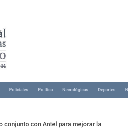
Policiales
Política
Necrológicas
Deportes
N
jo conjunto con Antel para mejorar la