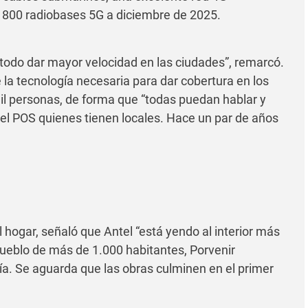
e 800 radiobases 5G a diciembre de 2025.
 todo dar mayor velocidad en las ciudades”, remarcó.
la tecnología necesaria para dar cobertura en los
l personas, de forma que “todas puedan hablar y
l POS quienes tienen locales. Hace un par de años
l hogar, señaló que Antel “está yendo al interior más
pueblo de más de 1.000 habitantes, Porvenir
ía. Se aguarda que las obras culminen en el primer