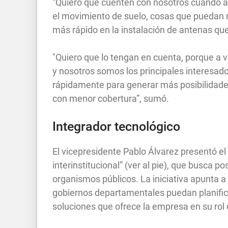
“Quiero que cuenten con nosotros cuando a 
el movimiento de suelo, cosas que puedan 
más rápido en la instalación de antenas que
"Quiero que lo tengan en cuenta, porque a 
y nosotros somos los principales interesad
rápidamente para generar más posibilidade
con menor cobertura”, sumó.
Integrador tecnológico
El vicepresidente Pablo Álvarez presentó e
interinstitucional” (ver al pie), que busca p
organismos públicos. La iniciativa apunta a q
gobiernos departamentales puedan planifica
soluciones que ofrece la empresa en su rol 