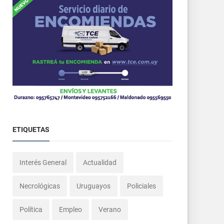
ETIQUETAS
Interés General
Actualidad
Necrológicas
Uruguayos
Policiales
Política
Empleo
Verano