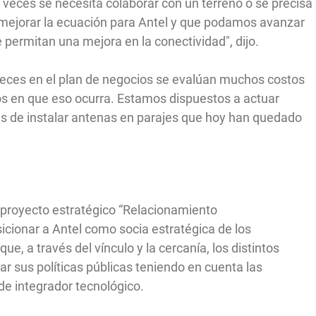
veces se necesita colaborar con un terreno o se precisa
mejorar la ecuación para Antel y que podamos avanzar
 permitan una mejora en la conectividad", dijo.
veces en el plan de negocios se evalúan muchos costos
os en que eso ocurra. Estamos dispuestos a actuar
s de instalar antenas en parajes que hoy han quedado
l proyecto estratégico “Relacionamiento
osicionar a Antel como socia estratégica de los
ue, a través del vínculo y la cercanía, los distintos
r sus políticas públicas teniendo en cuenta las
de integrador tecnológico.