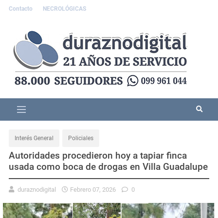
Contacto
NECROLÓGICAS
Interés General
Policiales
Autoridades procedieron hoy a tapiar finca
usada como boca de drogas en Villa Guadalupe
duraznodigital
Febrero 07, 2026
0