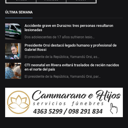
ÚLTIMA SEMANA
Accidente grave en Durazno: tres personas resultaron
lesionadas
Dos adolescentes de 17 años sufrieron lesio…
Presidente Orsi destacó legado humano y profesional de
Gabriel Rossi
El presidente de la República, Yamandú Orsi, as…
CTI neonatal en Rivera evitará traslados de recién nacidos
en el norte del país
El presidente de la República, Yamandú Orsi, par…