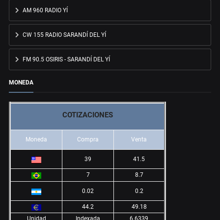
AM 960 RADIO YÍ
CW 155 RADIO SARANDÍ DEL YÍ
FM 90.5 OSIRIS - SARANDÍ DEL YÍ
MONEDA
COTIZACIONES
Moneda
Compra
Venta
39
41.5
7
8.7
0.02
0.2
44.2
49.18
Unidad
Indexada
6.6339