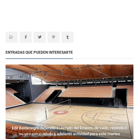
ENTRADAS QUE PUEDEN INTERESARTE
Edil Baldenegro defendió el estado del Ernesto de León, reivindicó
su uso con cuidado y adelantó actividad para este martes