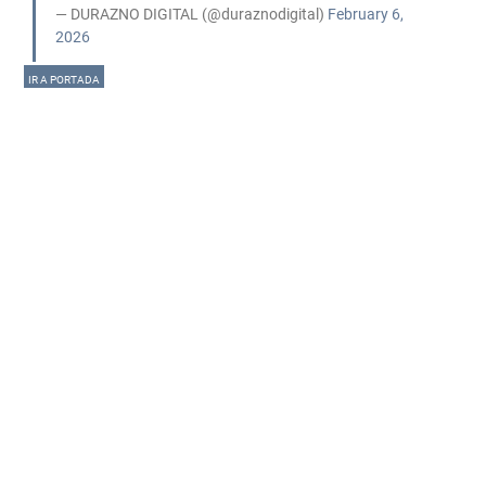
— DURAZNO DIGITAL (@duraznodigital)
February 6,
2026
IR A PORTADA