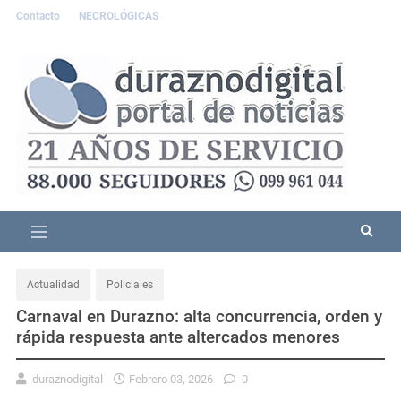
Contacto
NECROLÓGICAS
Actualidad
Policiales
Carnaval en Durazno: alta concurrencia, orden y
rápida respuesta ante altercados menores
duraznodigital
Febrero 03, 2026
0