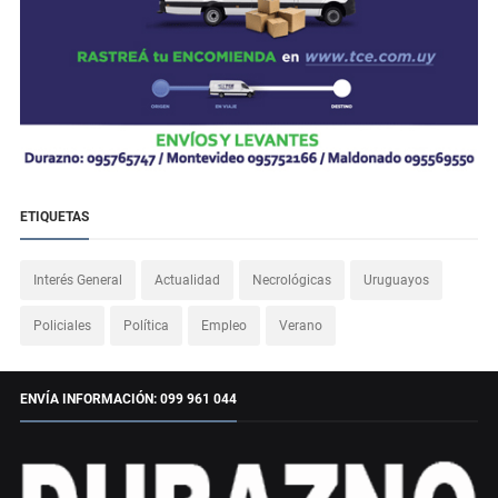
ETIQUETAS
Interés General
Actualidad
Necrológicas
Uruguayos
Policiales
Política
Empleo
Verano
ENVÍA INFORMACIÓN: 099 961 044