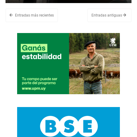
Entradas más recientes
Entradas antiguas