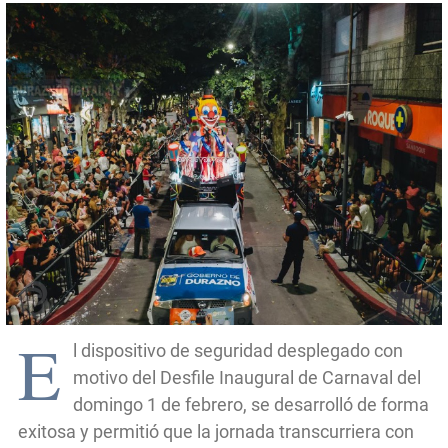
E
l dispositivo de seguridad desplegado con
motivo del Desfile Inaugural de Carnaval del
domingo 1 de febrero, se desarrolló de forma
exitosa y permitió que la jornada transcurriera con