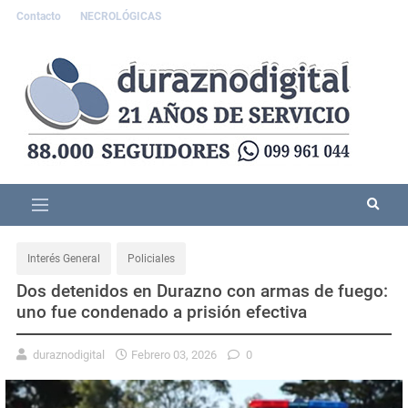
Contacto
NECROLÓGICAS
Interés General
Policiales
Dos detenidos en Durazno con armas de fuego:
uno fue condenado a prisión efectiva
duraznodigital
Febrero 03, 2026
0