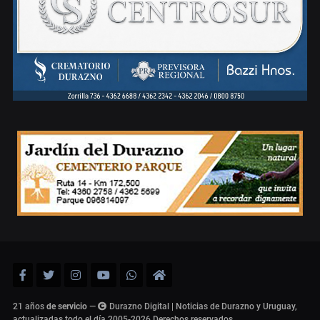
21 años
de servicio
—
Durazno Digital | Noticias de Durazno y Uruguay,
actualizadas todo el día 2005-2026
Derechos reservados