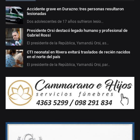
Accidente grave en Durazno: tres personas resultaron
lesionadas
Dos adolescentes de 17 años sufrieron lesio…
Presidente Orsi destacó legado humano y profesional de
Gabriel Rossi
El presidente de la República, Yamandú Orsi, as…
CTI neonatal en Rivera evitará traslados de recién nacidos
en el norte del país
El presidente de la República, Yamandú Orsi, par…