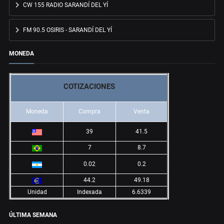
CW 155 RADIO SARANDÍ DEL YÍ
FM 90.5 OSIRIS - SARANDÍ DEL YÍ
MONEDA
COTIZACIONES
Moneda
Compra
Venta
39
41.5
7
8.7
0.02
0.2
44.2
49.18
Unidad
Indexada
6.6339
ÚLTIMA SEMANA