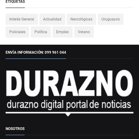
ETIQUETAS
Interés General
Actualidad
Necrológicas
Uruguayos
Policiales
Política
Empleo
Verano
ENVÍA INFORMACIÓN: 099 961 044
NOSOTROS